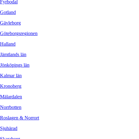
Fyrbodal
Gotland
Gävleborg
Göteborgsregionen
Halland
Jämtlands län
Jönköpings län
Kalmar län
Kronoberg
Mälardalen
Norrbotten
Roslagen & Norrort
Sjuhärad
Skaraborg