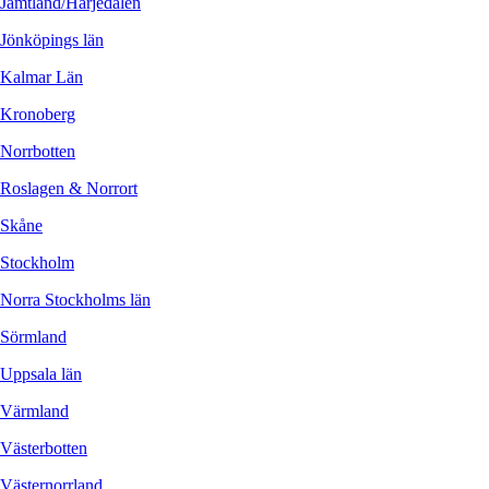
Jämtland/Härjedalen
Jönköpings län
Kalmar Län
Kronoberg
Norrbotten
Roslagen & Norrort
Skåne
Stockholm
Norra Stockholms län
Sörmland
Uppsala län
Värmland
Västerbotten
Västernorrland