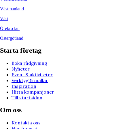
Västmanland
Väst
Örebro län
Östergötland
Starta företag
Boka rådgivning
Nyheter
Event & aktiviteter
Verktyg & mallar
Inspiration
Hitta kompanjoner
Till startsidan
Om oss
Kontakta oss
Här finns vi