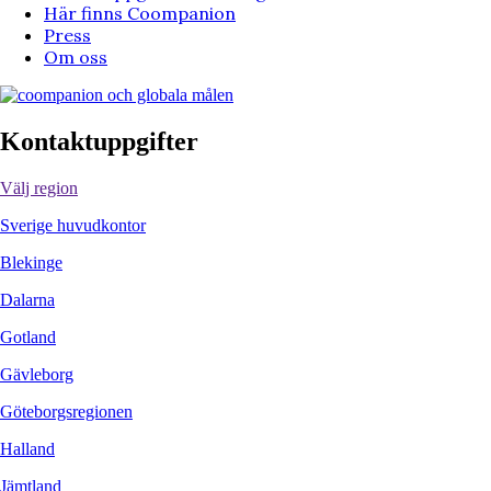
Här finns Coompanion
Press
Om oss
Kontaktuppgifter
Välj region
Sverige huvudkontor
Blekinge
Dalarna
Gotland
Gävleborg
Göteborgsregionen
Halland
Jämtland