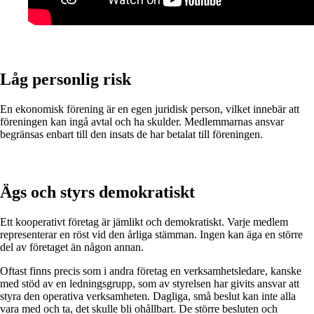
Låg personlig risk
En ekonomisk förening är en egen juridisk person, vilket innebär att
föreningen kan ingå avtal och ha skulder. Medlemmarnas ansvar
begränsas enbart till den insats de har betalat till föreningen.
Ägs och styrs demokratiskt
Ett kooperativt företag är jämlikt och demokratiskt. Varje medlem
representerar en röst vid den årliga stämman. Ingen kan äga en större
del av företaget än någon annan.
Oftast finns precis som i andra företag en verksamhetsledare, kanske
med stöd av en ledningsgrupp, som av styrelsen har givits ansvar att
styra den operativa verksamheten. Dagliga, små beslut kan inte alla
vara med och ta, det skulle bli ohållbart. De större besluten och