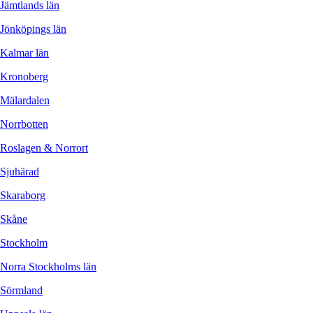
Jämtlands län
Jönköpings län
Kalmar län
Kronoberg
Mälardalen
Norrbotten
Roslagen & Norrort
Sjuhärad
Skaraborg
Skåne
Stockholm
Norra Stockholms län
Sörmland