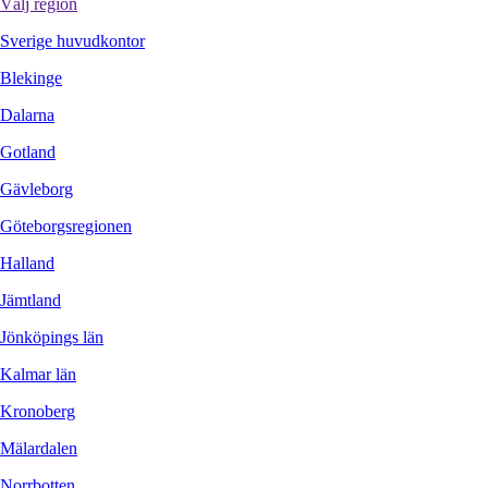
Välj region
Sverige huvudkontor
Blekinge
Dalarna
Gotland
Gävleborg
Göteborgsregionen
Halland
Jämtland
Jönköpings län
Kalmar län
Kronoberg
Mälardalen
Norrbotten