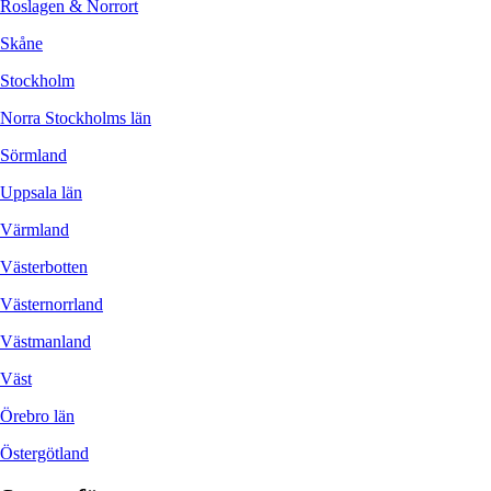
Roslagen & Norrort
Skåne
Stockholm
Norra Stockholms län
Sörmland
Uppsala län
Värmland
Västerbotten
Västernorrland
Västmanland
Väst
Örebro län
Östergötland