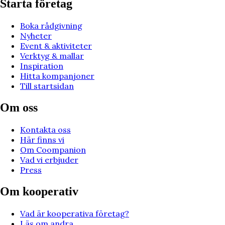
Starta företag
Boka rådgivning
Nyheter
Event & aktiviteter
Verktyg & mallar
Inspiration
Hitta kompanjoner
Till startsidan
Om oss
Kontakta oss
Här finns vi
Om Coompanion
Vad vi erbjuder
Press
Om kooperativ
Vad är kooperativa företag?
Läs om andra