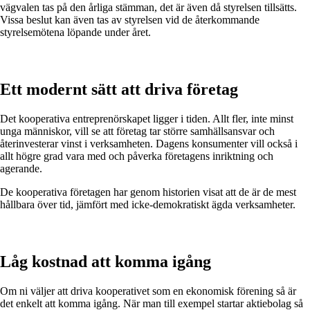
vägvalen tas på den årliga stämman, det är även då styrelsen tillsätts.
Vissa beslut kan även tas av styrelsen vid de återkommande
styrelsemötena löpande under året.
Ett modernt sätt att driva företag
Det kooperativa entreprenörskapet ligger i tiden. Allt fler, inte minst
unga människor, vill se att företag tar större samhällsansvar och
återinvesterar vinst i verksamheten. Dagens konsumenter vill också i
allt högre grad vara med och påverka företagens inriktning och
agerande.
De kooperativa företagen har genom historien visat att de är de mest
hållbara över tid, jämfört med icke-demokratiskt ägda verksamheter.
Låg kostnad att komma igång
Om ni väljer att driva kooperativet som en ekonomisk förening så är
det enkelt att komma igång. När man till exempel startar aktiebolag så