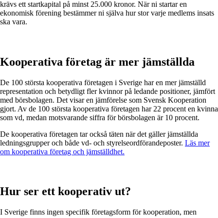
krävs ett startkapital på minst 25.000 kronor. När ni startar en
ekonomisk förening bestämmer ni själva hur stor varje medlems insats
ska vara.
Kooperativa företag är mer jämställda
De 100 största kooperativa företagen i Sverige har en mer jämställd
representation och betydligt fler kvinnor på ledande positioner, jämfört
med börsbolagen. Det visar en jämförelse som Svensk Kooperation
gjort. Av de 100 största kooperativa företagen har 22 procent en kvinna
som vd, medan motsvarande siffra för börsbolagen är 10 procent.
De kooperativa företagen tar också täten när det gäller jämställda
ledningsgrupper och både vd- och styrelseordförandeposter.
Läs mer
om kooperativa företag och jämställdhet.
Hur ser ett kooperativ ut?
I Sverige finns ingen specifik företagsform för kooperation, men