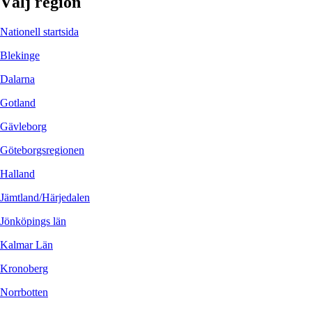
Välj region
Nationell startsida
Blekinge
Dalarna
Gotland
Gävleborg
Göteborgsregionen
Halland
Jämtland/Härjedalen
Jönköpings län
Kalmar Län
Kronoberg
Norrbotten