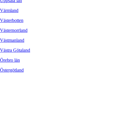
Uppsala län
Värmland
Västerbotten
Västernorrland
Västmanland
Västra Götaland
Örebro län
Östergötland