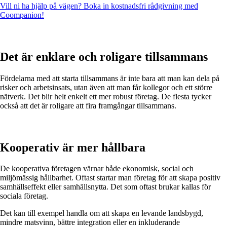
Vill ni ha hjälp på vägen? Boka in kostnadsfri rådgivning med
Coompanion!
Det är enklare och roligare tillsammans
Fördelarna med att starta tillsammans är inte bara att man kan dela på
risker och arbetsinsats, utan även att man får kollegor och ett större
nätverk. Det blir helt enkelt ett mer robust företag. De flesta tycker
också att det är roligare att fira framgångar tillsammans.
Kooperativ är mer hållbara
De kooperativa företagen värnar både ekonomisk, social och
miljömässig hållbarhet. Oftast startar man företag för att skapa positiv
samhällseffekt eller samhällsnytta. Det som oftast brukar kallas för
sociala företag.
Det kan till exempel handla om att skapa en levande landsbygd,
mindre matsvinn, bättre integration eller en inkluderande