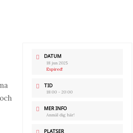
DATUM
18 jun 2025
Expired!
mma
TID
18:00 - 20:00
 och
MER INFO
Anmäl dig här!
PLATSER