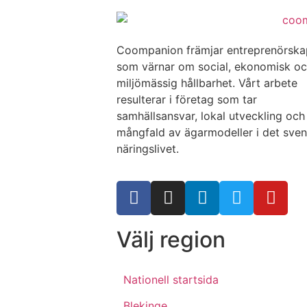
Coompanion främjar entreprenörsk
som värnar om social, ekonomisk o
miljömässig hållbarhet. Vårt arbete
resulterar i företag som tar
samhällsansvar, lokal utveckling och
mångfald av ägarmodeller i det sve
näringslivet.
Välj region
Nationell startsida
Blekinge