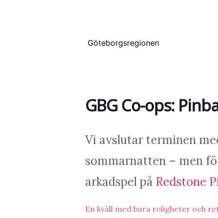
Göteborgsregionen
GBG Co-ops: Pinba
Vi avslutar terminen m
sommarnatten – men först
arkadspel på
Redstone Pi
En kväll med bara roligheter och re