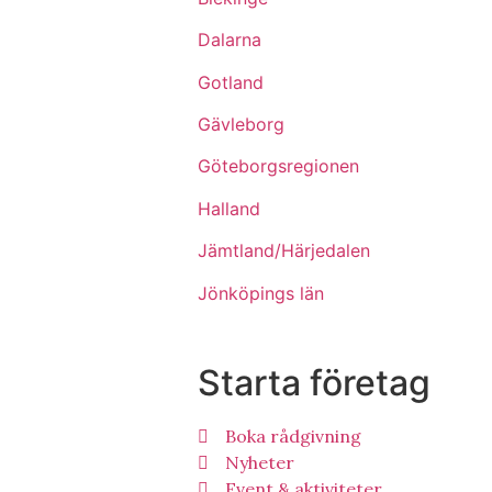
Dalarna
Gotland
Gävleborg
Göteborgsregionen
Halland
Jämtland/Härjedalen
Jönköpings län
Starta företag
Boka rådgivning
Nyheter
Event & aktiviteter