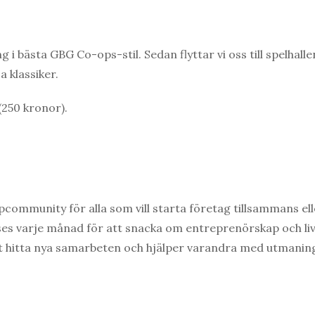
g i bästa GBG Co-ops-stil. Sedan flyttar vi oss till spelhall
a klassiker.
 (250 kronor).
community för alla som vill starta företag tillsammans ell
ses varje månad för att snacka om entreprenörskap och li
tt hitta nya samarbeten och hjälper varandra med utmanin