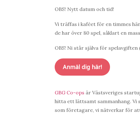
OBS! Nytt datum och tid!
Vi träffas i kaféet för en timmes hän
de har över 80 spel, såklart en mass
OBS! Ni står själva för spelavgiften
Anmäl dig här!
GBG Co-ops
är Västsveriges startup
hitta ett lättsamt sammanhang. Vi 
som företagare, vi nätverkar för a