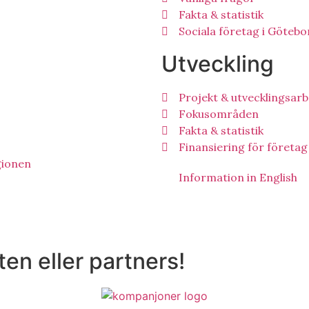
Fakta & statistik
Sociala företag i Göteb
Utveckling
Projekt & utvecklingsar
Fokusområden
Fakta & statistik
Finansiering för företag
ionen
Information in English
en eller partners!