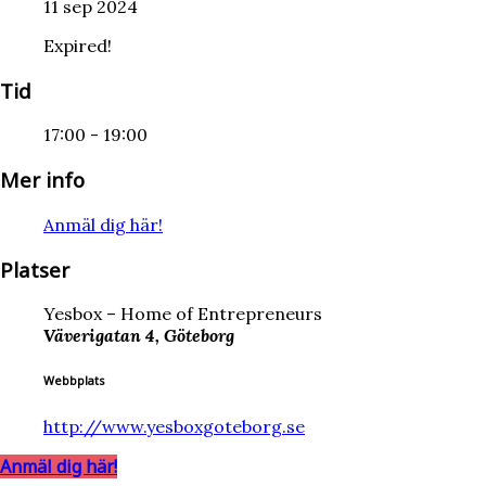
11 sep 2024
Expired!
Tid
17:00 - 19:00
Mer info
Anmäl dig här!
Platser
Yesbox – Home of Entrepreneurs
Väverigatan 4, Göteborg
Webbplats
http://www.yesboxgoteborg.se
Anmäl dig här!