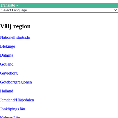
Translate »
Välj region
Nationell startsida
Blekinge
Dalarna
Gotland
Gävleborg
Göteborgsregionen
Halland
Jämtland/Härjedalen
Jönköpings län
Kalmar Län