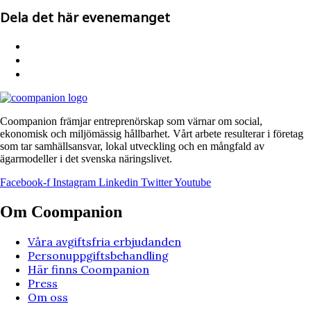
Dela det här evenemanget
Coompanion främjar entreprenörskap som värnar om social,
ekonomisk och miljömässig hållbarhet. Vårt arbete resulterar i företag
som tar samhällsansvar, lokal utveckling och en mångfald av
ägarmodeller i det svenska näringslivet.
Facebook-f
Instagram
Linkedin
Twitter
Youtube
Om Coompanion
Våra avgiftsfria erbjudanden
Personuppgiftsbehandling
Här finns Coompanion
Press
Om oss