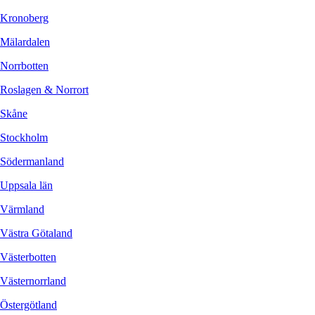
Kronoberg
Mälardalen
Norrbotten
Roslagen & Norrort
Skåne
Stockholm
Södermanland
Uppsala län
Värmland
Västra Götaland
Västerbotten
Västernorrland
Östergötland