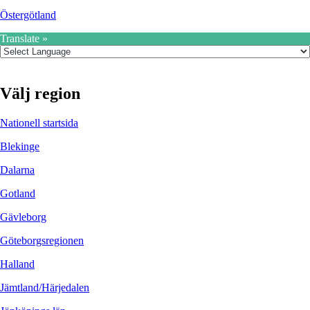
Östergötland
Translate »
Välj region
Nationell startsida
Blekinge
Dalarna
Gotland
Gävleborg
Göteborgsregionen
Halland
Jämtland/Härjedalen