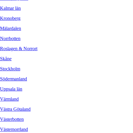
Kalmar län
Kronoberg
Mälardalen
Norrbotten
Roslagen & Norrort
Skåne
Stockholm
Södermanland
Uppsala län
Värmland
Västra Götaland
Västerbotten
Västernorrland