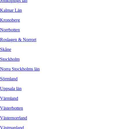
Jönköpings län
Kalmar Län
Kronoberg
Norrbotten
Roslagen & Norrort
Skåne
Stockholm
Norra Stockholms län
Sörmland
Uppsala län
Värmland
Västerbotten
Västernorrland
Västmanland