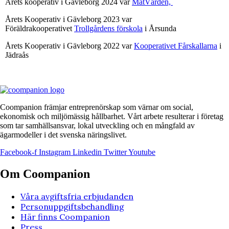
Årets kooperativ i Gävleborg 2024 var
MatVärden,
Årets Kooperativ i Gävleborg 2023 var
Föräldrakooperativet
Trollgårdens förskola
i Årsunda
Årets Kooperativ i Gävleborg 2022 var
Kooperativet Fårskallarna
i
Jädraås
Coompanion främjar entreprenörskap som värnar om social,
ekonomisk och miljömässig hållbarhet. Vårt arbete resulterar i företag
som tar samhällsansvar, lokal utveckling och en mångfald av
ägarmodeller i det svenska näringslivet.
Facebook-f
Instagram
Linkedin
Twitter
Youtube
Om Coompanion
Våra avgiftsfria erbjudanden
Personuppgiftsbehandling
Här finns Coompanion
Press