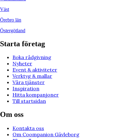
Väst
Örebro län
Östergötland
Starta företag
Boka rådgivning
Nyheter
Event & aktiviteter
Verktyg & mallar
Våra tjänster
Inspiration
Hitta kompanjoner
Till startsidan
Om oss
Kontakta oss
Om Coompanion Gävleborg