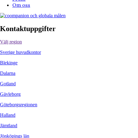
Om oss
Kontaktuppgifter
Välj region
Sverige huvudkontor
Blekinge
Dalarna
Gotland
Gävleborg
Göteborgsregionen
Halland
Jämtland
Jönköpings län