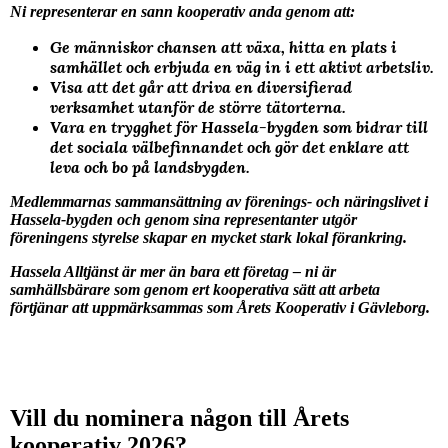
Ni representerar en sann kooperativ anda genom att:
Ge människor chansen att växa, hitta en plats i
samhället och erbjuda en väg in i ett aktivt arbetsliv.
Visa att det går att driva en diversifierad
verksamhet utanför de större tätorterna.
Vara en trygghet för Hassela-bygden som bidrar till
det sociala välbefinnandet och gör det enklare att
leva och bo på landsbygden.
Medlemmarnas sammansättning av förenings- och näringslivet i
Hassela-bygden och genom sina representanter utgör
föreningens styrelse skapar en mycket stark lokal förankring.
Hassela Alltjänst är mer än bara ett företag – ni är
samhällsbärare som genom ert kooperativa sätt att arbeta
förtjänar att uppmärksammas som Årets Kooperativ i Gävleborg.
Vill du nominera någon till Årets
kooperativ 2026?