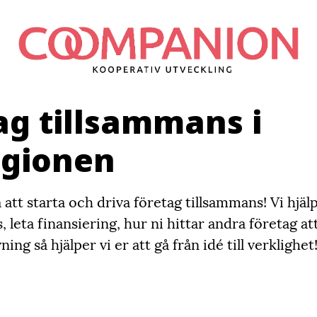
ag tillsammans i
egionen
att starta och driva företag tillsammans! Vi hjälpe
, leta finansiering, hur ni hittar andra företag
ng så hjälper vi er att gå från idé till verklighet