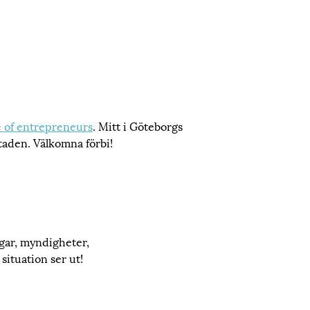
 of entrepreneurs
. Mitt i Göteborgs
taden. Välkomna förbi!
ngar, myndigheter,
situation ser ut!