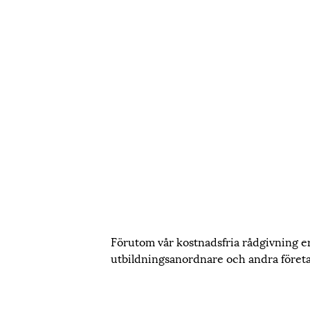
Förutom vår kostnadsfria rådgivning e
utbildningsanordnare och andra företag.