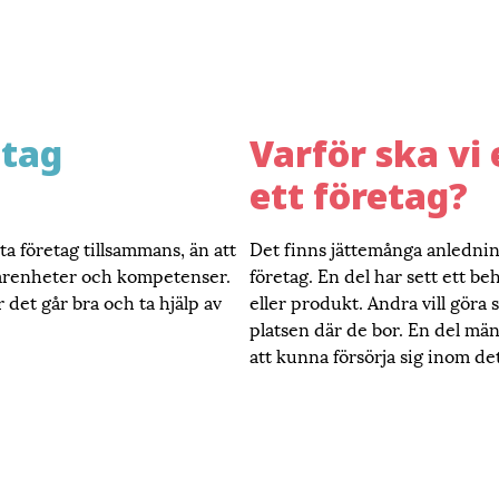
etag
Varför ska vi
ett företag?
rta företag tillsammans, än att
Det finns jättemånga anledning
erfarenheter och kompetenser.
företag. En del har sett ett b
det går bra och ta hjälp av
eller produkt. Andra vill göra s
platsen där de bor. En del män
att kunna försörja sig inom det