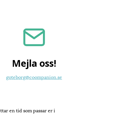
Mejla oss!
goteborg@coompanion.se
ittar en tid som passar er i