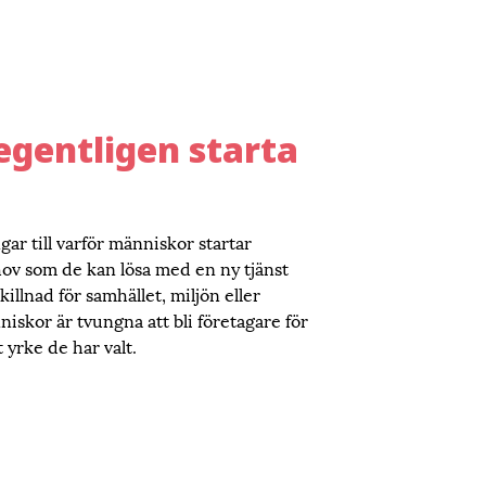
 egentligen starta
ar till varför människor startar
ehov som de kan lösa med en ny tjänst
killnad för samhället, miljön eller
niskor är tvungna att bli företagare för
 yrke de har valt.