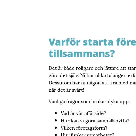
Varför starta för
tillsammans?
Det är både roligare och lättare att sta
göra det själv. Ni har olika talanger, 
Dessutom har ni någon att fira med när 
när det är svårt!
Vanliga frågor som brukar dyka upp:
Vad är vår affärsidé?
Hur kan vi göra samhällsnytta?
Vilken företagsform?
Hur funkar samarbetet?