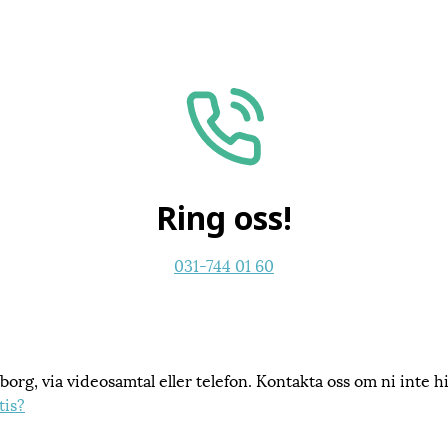
Ring oss!
031-744 01 60
teborg, via videosamtal eller telefon. Kontakta oss om ni inte h
tis?