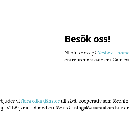
Besök oss!
Ni hittar oss på
Yesbox – home
entreprenörskvarter i Gamles
rbjuder vi
flera olika tjänster
till såväl kooperativ som föreni
 Vi börjar alltid med ett förutsättningslös samtal om hur er 