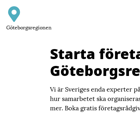
Göteborgsregionen
Starta föret
Göteborgsr
Vi är Sveriges enda experter på 
hur samarbetet ska organiseras
mer. Boka gratis företagsrådgivni