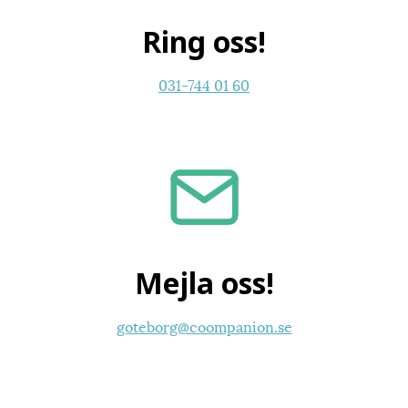
Ring oss!
031-744 01 60
Mejla oss!
goteborg@coompanion.se