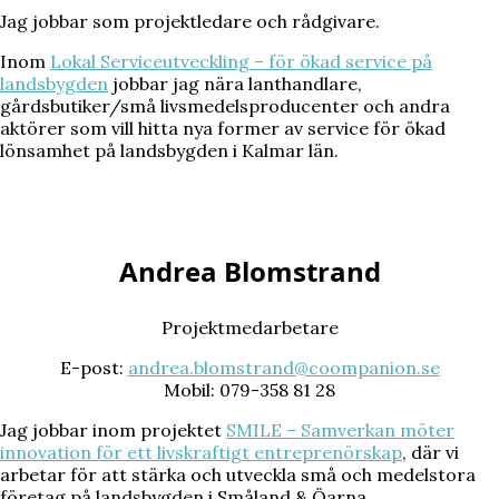
Jag jobbar som projektledare och rådgivare.
Inom
Lokal Serviceutveckling – för ökad service på
landsbygden
jobbar jag nära lanthandlare,
gårdsbutiker/små livsmedelsproducenter och andra
aktörer som vill hitta nya former av service för ökad
lönsamhet på landsbygden i Kalmar län.
Andrea Blomstrand
Projektmedarbetare
E-post:
andrea.blomstrand@coompanion.se
Mobil: 079-358 81 28
Jag jobbar inom projektet
SMILE – Samverkan möter
innovation för ett livskraftigt entreprenörskap
, där vi
arbetar för att stärka och utveckla små och medelstora
företag på landsbygden i Småland & Öarna.