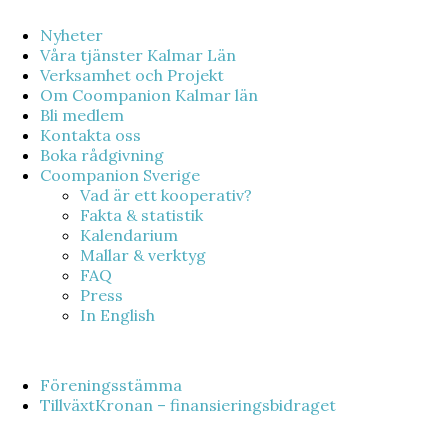
Nyheter
Våra tjänster Kalmar Län
Verksamhet och Projekt
Om Coompanion Kalmar län
Bli medlem
Kontakta oss
Boka rådgivning
Coompanion Sverige
Vad är ett kooperativ?
Fakta & statistik
Kalendarium
Mallar & verktyg
FAQ
Press
In English
Föreningsstämma
TillväxtKronan – finansieringsbidraget