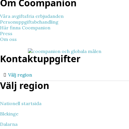
Om Coompanion
Våra avgiftsfria erbjudanden
Personuppgiftsbehandling
Här finns Coompanion
Press
Om oss
Kontaktuppgifter
Välj region
Välj region
Nationell startsida
Blekinge
Dalarna