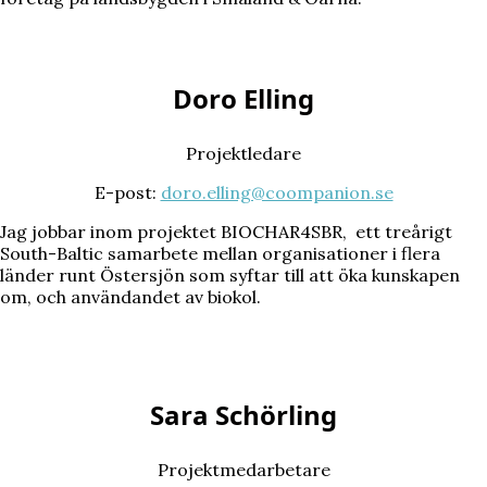
Doro Elling
Projektledare
E-post:
doro.elling@coompanion.se
Jag jobbar inom projektet BIOCHAR4SBR, ett treårigt
South-Baltic samarbete mellan organisationer i flera
länder runt Östersjön som syftar till att öka kunskapen
om, och användandet av biokol.
Sara Schörling
Projektmedarbetare