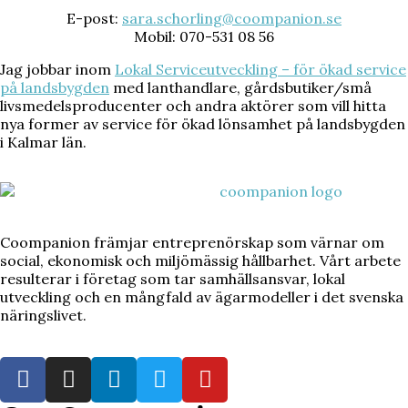
E-post:
sara.schorling@coompanion.se
Mobil: 070-531 08 56
Jag jobbar inom
Lokal Serviceutveckling – för ökad service
på landsbygden
med lanthandlare, gårdsbutiker/små
livsmedelsproducenter och andra aktörer som vill hitta
nya former av service för ökad lönsamhet på landsbygden
i Kalmar län.
Coompanion främjar entreprenörskap som värnar om
social, ekonomisk och miljömässig hållbarhet. Vårt arbete
resulterar i företag som tar samhällsansvar, lokal
utveckling och en mångfald av ägarmodeller i det svenska
näringslivet.