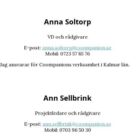
Anna Soltorp
VD och rådgivare
E-post:
anna.soltorp@coompanion.se
Mobil: 0723 57 85 76
Jag ansvarar för Coompanions verksamhet i Kalmar län.
Ann Sellbrink
Projektledare och rådgivare
E-post:
ann.sellbrink@coompanion.se
Mobil: 0703 96 50 30