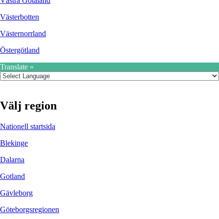
Västra Götaland
Västerbotten
Västernorrland
Östergötland
Translate »
Välj region
Nationell startsida
Blekinge
Dalarna
Gotland
Gävleborg
Göteborgsregionen