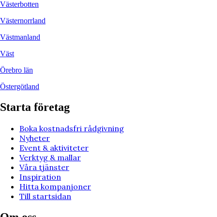
Västerbotten
Västernorrland
Västmanland
Väst
Örebro län
Östergötland
Starta företag
Boka kostnadsfri rådgivning
Nyheter
Event & aktiviteter
Verktyg & mallar
Våra tjänster
Inspiration
Hitta kompanjoner
Till startsidan
Om oss