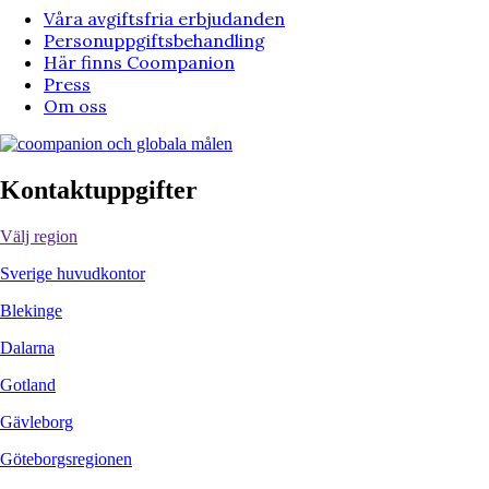
Våra avgiftsfria erbjudanden
Personuppgiftsbehandling
Här finns Coompanion
Press
Om oss
Kontaktuppgifter
Välj region
Sverige huvudkontor
Blekinge
Dalarna
Gotland
Gävleborg
Göteborgsregionen