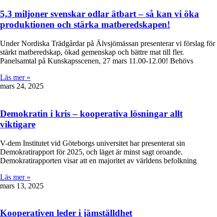
5,3 miljoner svenskar odlar ätbart – så kan vi öka
produktionen och stärka matberedskapen!
Under Nordiska Trädgårdar på Älvsjömässan presenterar vi förslag för
stärkt matberedskap, ökad gemenskap och bättre mat till fler.
Panelsamtal på Kunskapsscenen, 27 mars 11.00-12.00! Behövs
Läs mer »
mars 24, 2025
Demokratin i kris – kooperativa lösningar allt
viktigare
V-dem Institutet vid Göteborgs universitet har presenterat sin
Demokratirapport för 2025, och läget är minst sagt oroande.
Demokratirapporten visar att en majoritet av världens befolkning
Läs mer »
mars 13, 2025
Kooperativen leder i jämställdhet