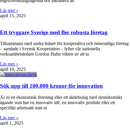
regelförenklingsagenda bör inkludera att
Läs mer »
april 15, 2025
Ett tryggare Sverige med fler robusta företag
Tillsammans med andra ledare för kooperativa och ömsesidiga företag
– samlade i Svensk Kooperation – lyfter vår nationella
verksamhetsledare Gordon Hahn vikten av att ta
Läs mer »
april 10, 2025
Sök upp till 100.000 kronor för innovation
Är ni en ekonomisk förening eller ett aktiebolag med demokratiskt
ägande som har en innovativ idé, en innovativ produkt eller ett
specifikt arbetssätt som ni
Läs mer »
april 1, 2025