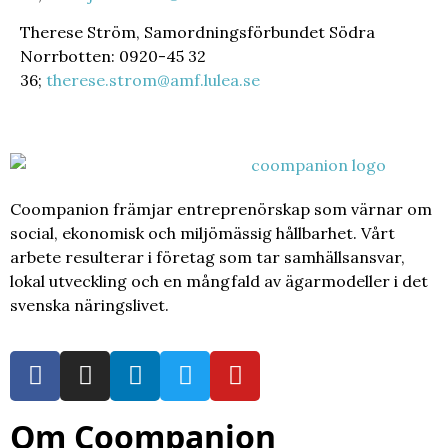
Therese Ström, Samordningsförbundet Södra
Norrbotten: 0920-45 32
36;
therese.strom@amf.lulea.se
Coompanion främjar entreprenörskap som värnar om
social, ekonomisk och miljömässig hållbarhet. Vårt
arbete resulterar i företag som tar samhällsansvar,
lokal utveckling och en mångfald av ägarmodeller i det
svenska näringslivet.
Om Coompanion