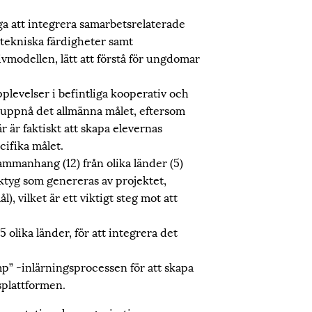
ga att integrera samarbetsrelaterade
 tekniska färdigheter samt
vmodellen, lätt att förstå för ungdomar
plevelser i befintliga kooperativ och
t uppnå det allmänna målet, eftersom
r är faktiskt att skapa elevernas
cifika målet.
sammanhang (12) från olika länder (5)
rktyg som genereras av projektet,
, vilket är ett viktigt steg mot att
 olika länder, för att integrera det
mp” -inlärningsprocessen för att skapa
splattformen.