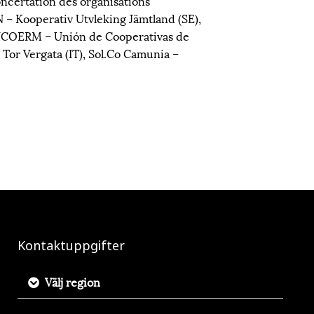
certation des organisations
 Kooperativ Utvleking Jämtland (SE),
UCOERM – Unión de Cooperativas de
Tor Vergata (IT), Sol.Co Camunia –
Kontaktuppgifter
Välj region