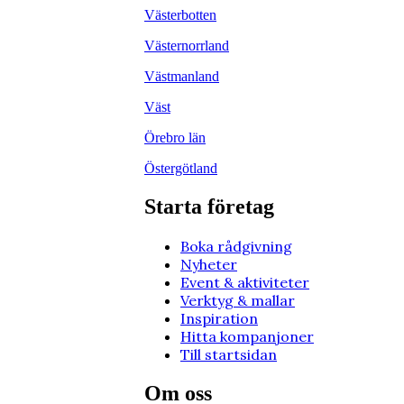
Västerbotten
Västernorrland
Västmanland
Väst
Örebro län
Östergötland
Starta företag
Boka rådgivning
Nyheter
Event & aktiviteter
Verktyg & mallar
Inspiration
Hitta kompanjoner
Till startsidan
Om oss