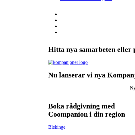
Hitta nya samarbeten eller 
Nu lanserar vi nya Kompanj
Ny
Boka rådgivning med
Coompanion i din region
Blekinge