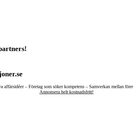
partners!
oner.se
a affärsidéer – Företag som söker kompetens – Samverkan mellan före
Annonsera helt kostnadsfritt!