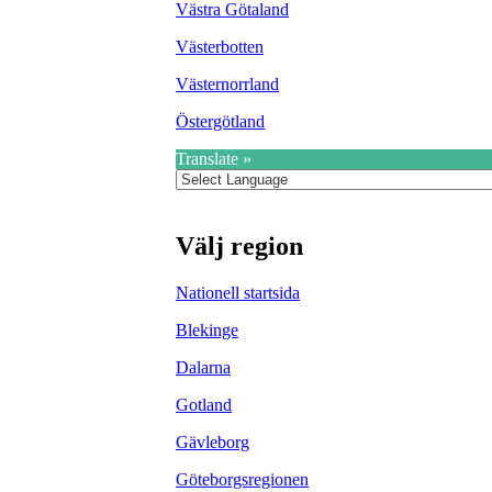
Västra Götaland
Västerbotten
Västernorrland
Östergötland
Translate »
Välj region
Nationell startsida
Blekinge
Dalarna
Gotland
Gävleborg
Göteborgsregionen