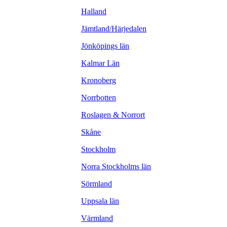
Halland
Jämtland/Härjedalen
Jönköpings län
Kalmar Län
Kronoberg
Norrbotten
Roslagen & Norrort
Skåne
Stockholm
Norra Stockholms län
Sörmland
Uppsala län
Värmland