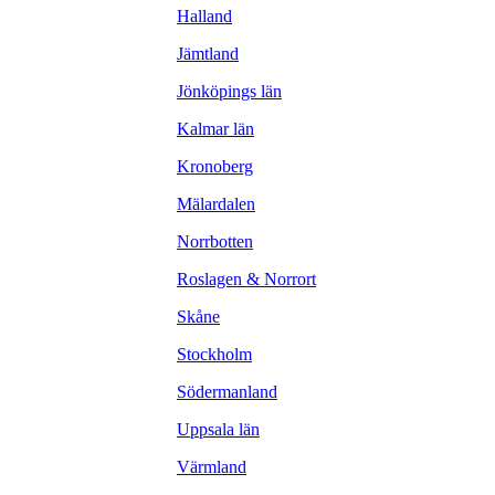
Halland
Jämtland
Jönköpings län
Kalmar län
Kronoberg
Mälardalen
Norrbotten
Roslagen & Norrort
Skåne
Stockholm
Södermanland
Uppsala län
Värmland