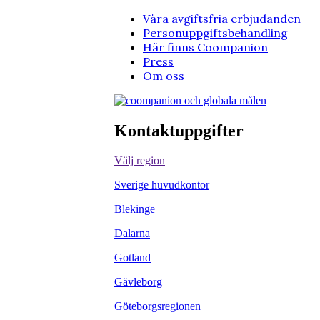
Våra avgiftsfria erbjudanden
Personuppgiftsbehandling
Här finns Coompanion
Press
Om oss
Kontaktuppgifter
Välj region
Sverige huvudkontor
Blekinge
Dalarna
Gotland
Gävleborg
Göteborgsregionen