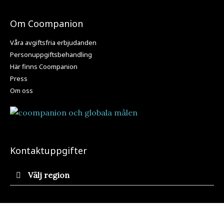
Om Coompanion
Våra avgiftsfria erbjudanden
Personuppgiftsbehandling
Här finns Coompanion
Press
Om oss
Kontaktuppgifter
Välj region