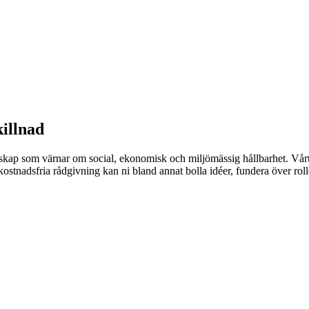
illnad
ap som värnar om social, ekonomisk och miljömässig hållbarhet. Vårt ar
 kostnadsfria rådgivning kan ni bland annat bolla idéer, fundera över rol