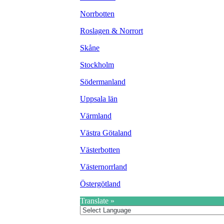
Värmland
Västra Götaland
Västerbotten
Västernorrland
Östergötland
Translate »