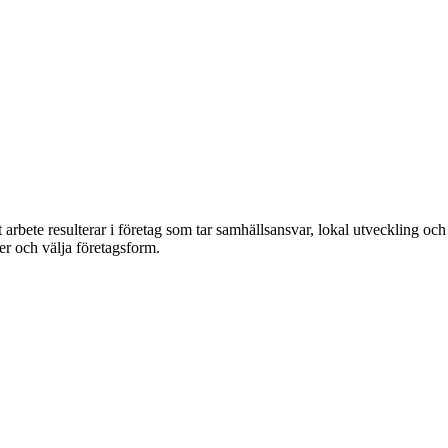
bete resulterar i företag som tar samhällsansvar, lokal utveckling oc
ler och välja företagsform.