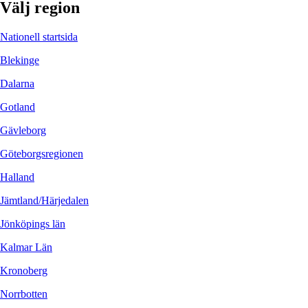
Välj region
Nationell startsida
Blekinge
Dalarna
Gotland
Gävleborg
Göteborgsregionen
Halland
Jämtland/Härjedalen
Jönköpings län
Kalmar Län
Kronoberg
Norrbotten