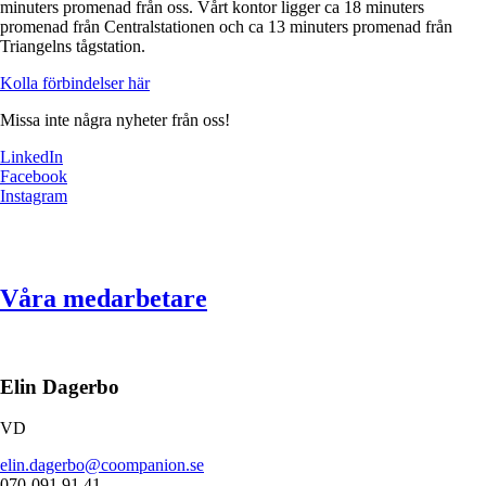
minuters promenad från oss. Vårt kontor ligger ca 18 minuters
promenad från Centralstationen och ca 13 minuters promenad från
Triangelns tågstation.
Kolla förbindelser här
Missa inte några nyheter från oss!
LinkedIn
Facebook
Instagram
Våra medarbetare
Elin Dagerbo
VD
elin.dagerbo@coompanion.se
070-091 91 41