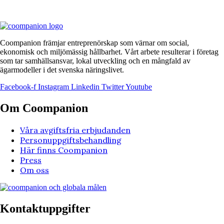
Coompanion främjar entreprenörskap som värnar om social,
ekonomisk och miljömässig hållbarhet. Vårt arbete resulterar i företag
som tar samhällsansvar, lokal utveckling och en mångfald av
ägarmodeller i det svenska näringslivet.
Facebook-f
Instagram
Linkedin
Twitter
Youtube
Om Coompanion
Våra avgiftsfria erbjudanden
Personuppgiftsbehandling
Här finns Coompanion
Press
Om oss
Kontaktuppgifter