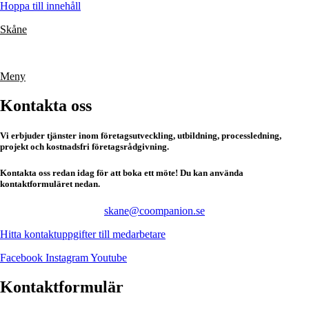
Hoppa till innehåll
Skåne
Meny
Kontakta oss
Vi erbjuder tjänster inom företagsutveckling, utbildning, processledning,
projekt och kostnadsfri företagsrådgivning.
Kontakta oss redan idag för att boka ett möte! Du kan använda
kontaktformuläret nedan.
skane@coompanion.se
Hitta kontaktuppgifter till medarbetare
Facebook
Instagram
Youtube
Kontaktformulär