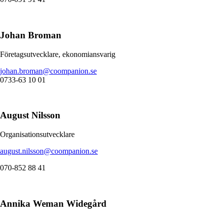
Johan Broman
Företagsutvecklare, ekonomiansvarig
johan.broman@coompanion.se
0733-63 10 01
August Nilsson
Organisationsutvecklare
august.nilsson@coompanion.se
070-852 88 41
Annika Weman Widegård