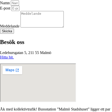
Namn
E-post
Meddelande
Skicka
Besök oss
Ledebursgatan 5, 211 55 Malmö
Hitta hit.
Åk med kollektivtrafik! Bussstation ”Malmö Stadshuset” ligger ett par