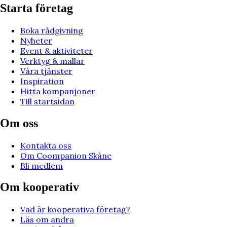
Starta företag
Boka rådgivning
Nyheter
Event & aktiviteter
Verktyg & mallar
Våra tjänster
Inspiration
Hitta kompanjoner
Till startsidan
Om oss
Kontakta oss
Om Coompanion Skåne
Bli medlem
Om kooperativ
Vad är kooperativa företag?
Läs om andra