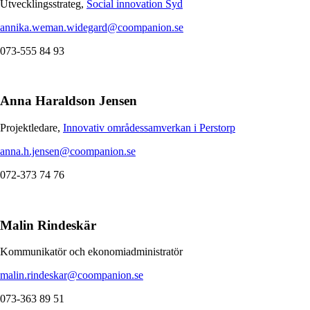
Utvecklingsstrateg,
Social innovation Syd
annika.weman.widegard@coompanion.se
073-555 84 93
Anna Haraldson Jensen
Projektledare,
Innovativ områdessamverkan i Perstorp
anna.h.jensen@coompanion.se
072-373 74 76
Malin Rindeskär
Kommunikatör och ekonomiadministratör
malin.rindeskar@coompanion.se
073-363 89 51