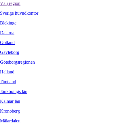
Välj region
Sverige huvudkontor
Blekinge
Dalarna
Gotland
Gävleborg
Göteborgsregionen
Halland
Jämtland
Jönköpings län
Kalmar län
Kronoberg
Mälardalen