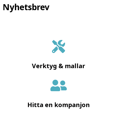
Nyhetsbrev
Vill du stötta vårt arbete?
Nu kan du eller din organisation kan ge en gåva.
Ta reda på hur
Verktyg & mallar
Hitta en kompanjon