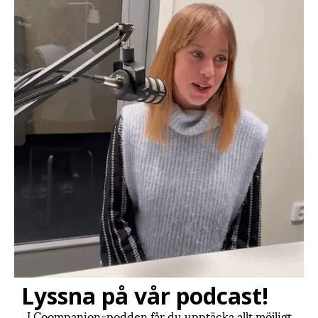
Lyssna på vår podcast!
I Coompanion-podden får du upptäcka allt möjligt