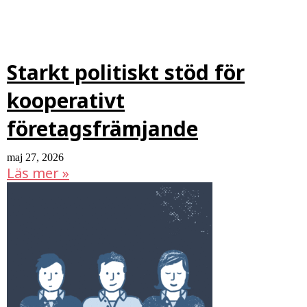
Starkt politiskt stöd för
kooperativt
företagsfrämjande
maj 27, 2026
Läs mer »