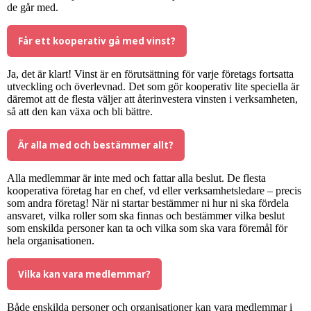
de går med.
Får ett kooperativ gå med vinst?
Ja, det är klart! Vinst är en förutsättning för varje företags fortsatta
utveckling och överlevnad. Det som gör kooperativ lite speciella är
däremot att de flesta väljer att återinvestera vinsten i verksamheten,
så att den kan växa och bli bättre.
Är alla med och bestämmer allt?
Alla medlemmar är inte med och fattar alla beslut. De flesta
kooperativa företag har en chef, vd eller verksamhetsledare – precis
som andra företag! När ni startar bestämmer ni hur ni ska fördela
ansvaret, vilka roller som ska finnas och bestämmer vilka beslut
som enskilda personer kan ta och vilka som ska vara föremål för
hela organisationen.
Vilka kan vara medlemmar?
Både enskilda personer och organisationer kan vara medlemmar i