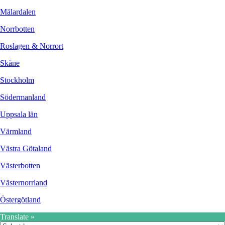
Mälardalen
Norrbotten
Roslagen & Norrort
Skåne
Stockholm
Södermanland
Uppsala län
Värmland
Västra Götaland
Västerbotten
Västernorrland
Östergötland
Translate »