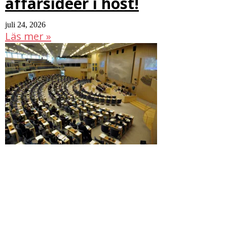
affärsidéer i höst!
juli 24, 2026
Läs mer »