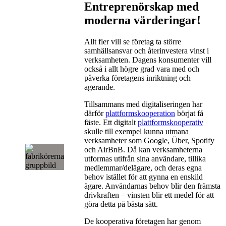
Entreprenörskap med
moderna värderingar!
Allt fler vill se företag ta större
samhällsansvar och återinvestera vinst i
verksamheten. Dagens konsumenter vill
också i allt högre grad vara med och
påverka företagens inriktning och
agerande.
Tillsammans med digitaliseringen har
därför
plattformskooperation
börjat få
fäste. Ett digitalt
plattformskooperativ
skulle till exempel kunna utmana
verksamheter som Google, Über, Spotify
och AirBnB. Då kan verksamheterna
utformas utifrån sina användare, tillika
medlemmar/delägare, och deras egna
behov istället för att gynna en enskild
ägare. Användarnas behov blir den främsta
drivkraften – vinsten blir ett medel för att
göra detta på bästa sätt.
De kooperativa företagen har genom