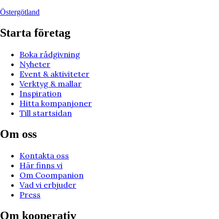
Östergötland
Starta företag
Boka rådgivning
Nyheter
Event & aktiviteter
Verktyg & mallar
Inspiration
Hitta kompanjoner
Till startsidan
Om oss
Kontakta oss
Här finns vi
Om Coompanion
Vad vi erbjuder
Press
Om kooperativ