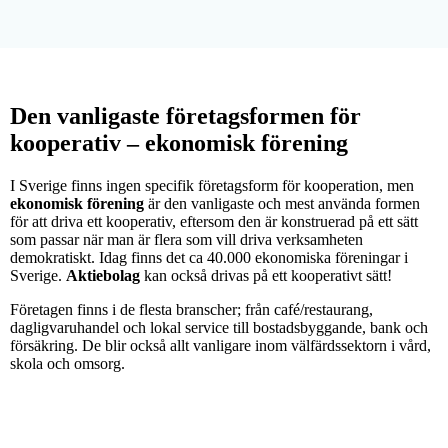
Den vanligaste företagsformen för
kooperativ – ekonomisk förening
I Sverige finns ingen specifik företagsform för kooperation, men
ekonomisk förening
är den vanligaste och mest använda formen
för att driva ett kooperativ, eftersom den är konstruerad på ett sätt
som passar när man är flera som vill driva verksamheten
demokratiskt. Idag finns det ca 40.000 ekonomiska föreningar i
Sverige.
Aktiebolag
kan också drivas på ett kooperativt sätt!
Företagen finns i de flesta branscher; från café/restaurang,
dagligvaruhandel och lokal service till bostadsbyggande, bank och
försäkring. De blir också allt vanligare inom välfärdssektorn i vård,
skola och omsorg.