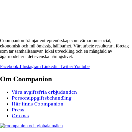
Coompanion främjar entreprenörskap som värnar om social,
ekonomisk och miljömässig hållbarhet. Vårt arbete resulterar i företag
som tar samhällsansvar, lokal utveckling och en mångfald av
ägarmodeller i det svenska näringslivet.
Facebook-f
Instagram
Linkedin
Twitter
Youtube
Om Coompanion
Våra avgiftsfria erbjudanden
Personuppgiftsbehandling
Här finns Coompanion
Press
Om oss