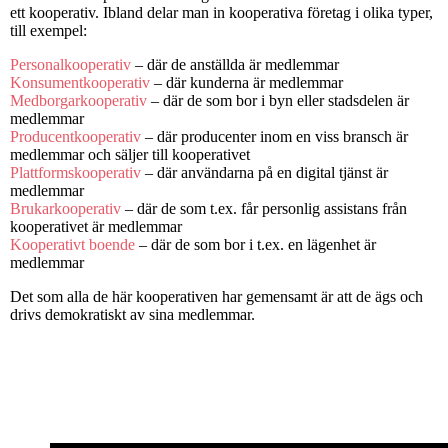
ett kooperativ. Ibland delar man in kooperativa företag i olika typer,
till exempel:
Personalkooperativ
– där de anställda är medlemmar
Konsumentkooperativ
– där kunderna är medlemmar
Medborgarkooperativ
– där de som bor i byn eller stadsdelen är
medlemmar
Producentkooperativ
– där producenter inom en viss bransch är
medlemmar och säljer till kooperativet
Plattformskooperativ
– där användarna på en digital tjänst är
medlemmar
Brukarkooperativ
– där de som t.ex. får personlig assistans från
kooperativet är medlemmar
Kooperativt boende
– där de som bor i t.ex. en lägenhet är
medlemmar
Det som alla de här kooperativen har gemensamt är att de ägs och
drivs demokratiskt av sina medlemmar.