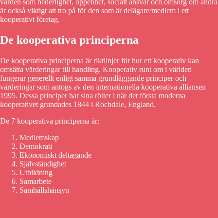
värden som hederlighet, öppenhet, socialt ansvar och omsorg om andra
är också viktigt att tro på för den som är delägare/medlem i ett
kooperativt företag.
De kooperativa principerna
De kooperativa principerna är riktlinjer för hur ett kooperativ kan
omsätta värderingar till handling. Kooperativ runt om i världen
fungerar generellt enligt samma grundläggande principer och
värderingar som antogs av den internationella kooperativa alliansen
1995. Dessa principer har sina rötter i när det första moderna
kooperativet grundades 1844 i Rochdale, England.
De 7 kooperativa principerna är:
Medlemskap
Demokrati
Ekonomiskt deltagande
Självständighet
Utbildning
Samarbete
Samhällshänsyn