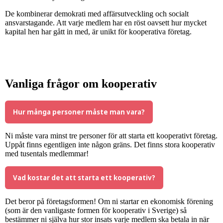
De kombinerar demokrati med affärsutveckling och socialt
ansvarstagande. Att varje medlem har en röst oavsett hur mycket
kapital hen har gått in med, är unikt för kooperativa företag.
Vanliga frågor om kooperativ
Hur många personer måste man vara?
Ni måste vara minst tre personer för att starta ett kooperativt företag.
Uppåt finns egentligen inte någon gräns. Det finns stora kooperativ
med tusentals medlemmar!
Vad kostar det att starta ett kooperativ?
Det beror på företagsformen! Om ni startar en ekonomisk förening
(som är den vanligaste formen för kooperativ i Sverige) så
bestämmer ni själva hur stor insats varje medlem ska betala in när