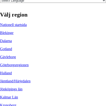
Välj region
Nationell startsida
Blekinge
Dalarna
Gotland
Gävleborg
Göteborgsregionen
Halland
Jämtland/Härjedalen
Jönköpings län
Kalmar Län
Kronoberg