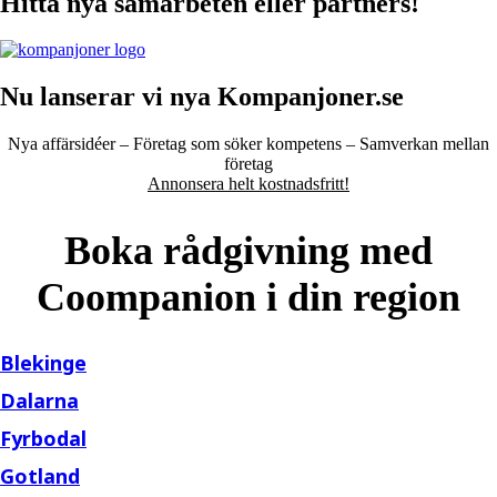
Hitta nya samarbeten eller partners!
Nu lanserar vi nya Kompanjoner.se
Nya affärsidéer – Företag som söker kompetens – Samverkan mellan
företag
Annonsera helt kostnadsfritt!
Boka rådgivning med
Coompanion i din region
Blekinge
Dalarna
Fyrbodal
Gotland