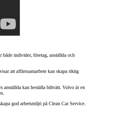
 både individer, företag, anställda och
isar att affärssamarbete kan skapa riktig
 anställda kan beställa biltvätt. Volvo är en
en.
t skapa god arbetsmiljö på Clean Car Service.