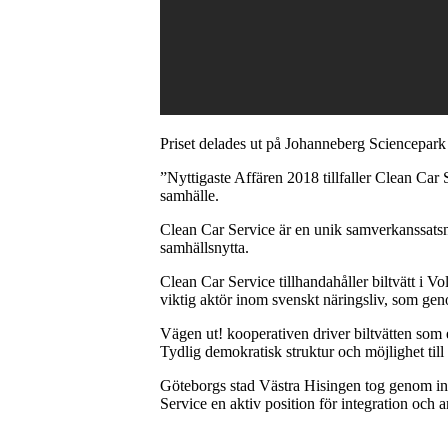
Priset delades ut på Johanneberg Sciencepark 
”Nyttigaste Affären 2018 tillfaller Clean Car
samhälle.
Clean Car Service är en unik samverkanssatsnin
samhällsnytta.
Clean Car Service tillhandahåller biltvätt i V
viktig aktör inom svenskt näringsliv, som gen
Vägen ut! kooperativen driver biltvätten som e
Tydlig demokratisk struktur och möjlighet till
Göteborgs stad Västra Hisingen tog genom init
Service en aktiv position för integration och 