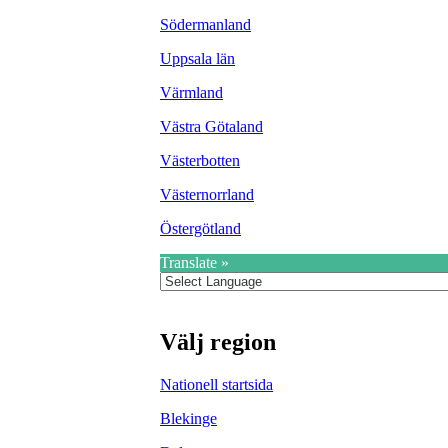
Södermanland
Uppsala län
Värmland
Västra Götaland
Västerbotten
Västernorrland
Östergötland
Translate »
Välj region
Nationell startsida
Blekinge