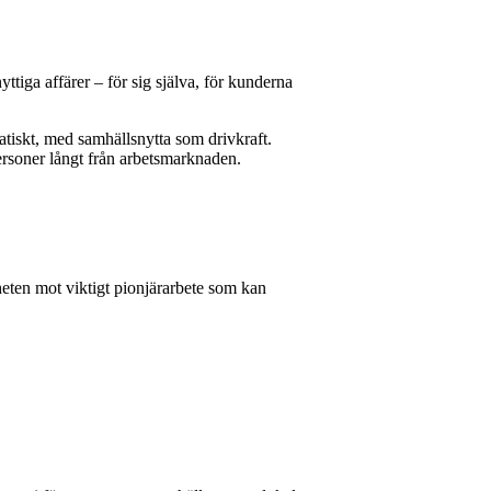
ttiga affärer – för sig själva, för kunderna
atiskt, med samhällsnytta som drivkraft.
personer långt från arbetsmarknaden.
heten mot viktigt pionjärarbete som kan