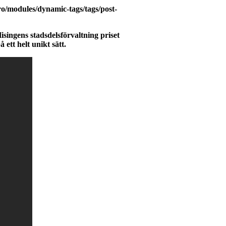
o/modules/dynamic-tags/tags/post-
singens stadsdelsförvaltning priset
ett helt unikt sätt.