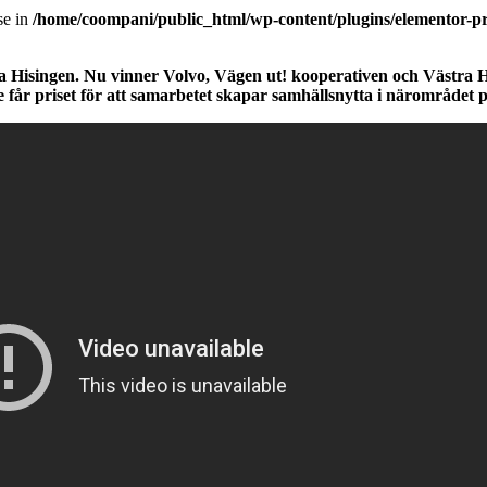
se in
/home/coompani/public_html/wp-content/plugins/elementor-pr
ra Hisingen. Nu vinner
Volvo, Vägen ut! kooperativen och Västra Hi
får priset för att samarbetet skapar samhällsnytta i närområdet på 