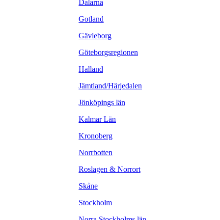
Dalarna
Gotland
Gävleborg
Göteborgsregionen
Halland
Jämtland/Härjedalen
Jönköpings län
Kalmar Län
Kronoberg
Norrbotten
Roslagen & Norrort
Skåne
Stockholm
Norra Stockholms län