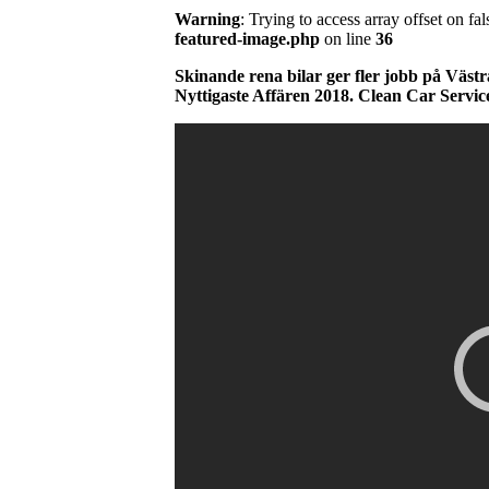
Warning
: Trying to access array offset on fal
featured-image.php
on line
36
Skinande rena bilar ger fler jobb på Väst
Nyttigaste Affären 2018. Clean Car Service 