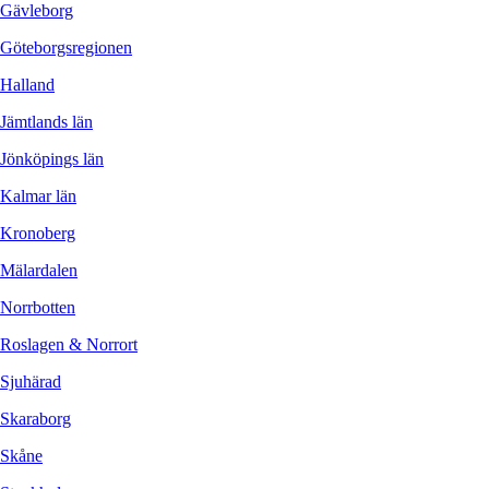
Gävleborg
Göteborgsregionen
Halland
Jämtlands län
Jönköpings län
Kalmar län
Kronoberg
Mälardalen
Norrbotten
Roslagen & Norrort
Sjuhärad
Skaraborg
Skåne