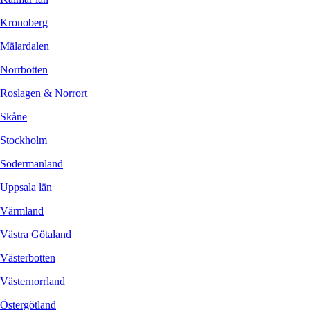
Kronoberg
Mälardalen
Norrbotten
Roslagen & Norrort
Skåne
Stockholm
Södermanland
Uppsala län
Värmland
Västra Götaland
Västerbotten
Västernorrland
Östergötland