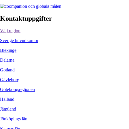
Kontaktuppgifter
Välj region
Sverige huvudkontor
Blekinge
Dalarna
Gotland
Gävleborg
Göteborgsregionen
Halland
Jämtland
Jönköpings län
Kalmar län