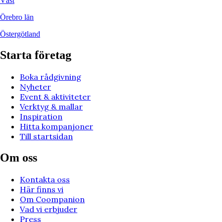
Väst
Örebro län
Östergötland
Starta företag
Boka rådgivning
Nyheter
Event & aktiviteter
Verktyg & mallar
Inspiration
Hitta kompanjoner
Till startsidan
Om oss
Kontakta oss
Här finns vi
Om Coompanion
Vad vi erbjuder
Press