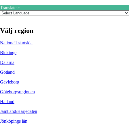
Translate »
Välj region
Nationell startsida
Blekinge
Dalarna
Gotland
Gävleborg
Göteborgsregionen
Halland
Jämtland/Härjedalen
Jönköpings län