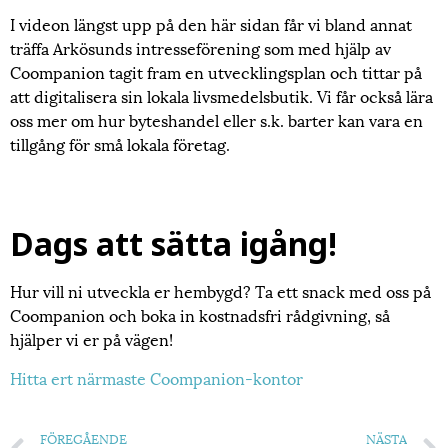
I videon längst upp på den här sidan får vi bland annat
träffa Arkösunds intresseförening som med hjälp av
Coompanion tagit fram en utvecklingsplan och tittar på
att digitalisera sin lokala livsmedelsbutik. Vi får också lära
oss mer om hur byteshandel eller s.k. barter kan vara en
tillgång för små lokala företag.
Dags att sätta igång!
Hur vill ni utveckla er hembygd? Ta ett snack med oss på
Coompanion och boka in kostnadsfri rådgivning, så
hjälper vi er på vägen!
Hitta ert närmaste Coompanion-kontor
FÖREGÅENDE
NÄSTA