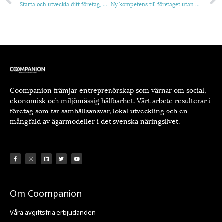
Starta och utveckla ditt företag, webbinarium 27 maj
Ny kompetens till företaget utan kostnad
Coompanion främjar entreprenörskap som värnar om social,
ekonomisk och miljömässig hållbarhet. Vårt arbete resulterar i
företag som tar samhällsansvar, lokal utveckling och en
mångfald av ägarmodeller i det svenska näringslivet.
Om Coompanion
Våra avgiftsfria erbjudanden