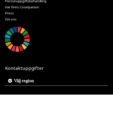
Personuppgiftsbehandling
Här finns Coompanion
Press
Om oss
Kontaktuppgifter
Välj region