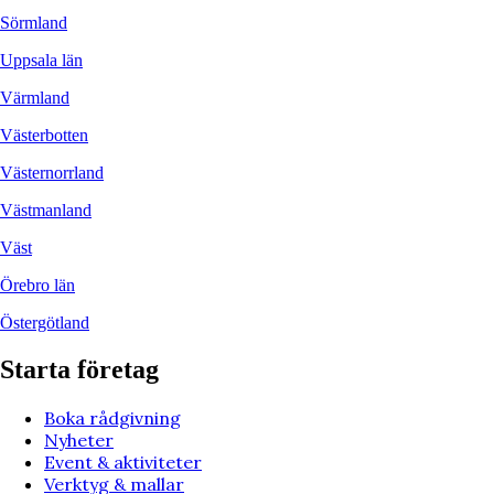
Sörmland
Uppsala län
Värmland
Västerbotten
Västernorrland
Västmanland
Väst
Örebro län
Östergötland
Starta företag
Boka rådgivning
Nyheter
Event & aktiviteter
Verktyg & mallar