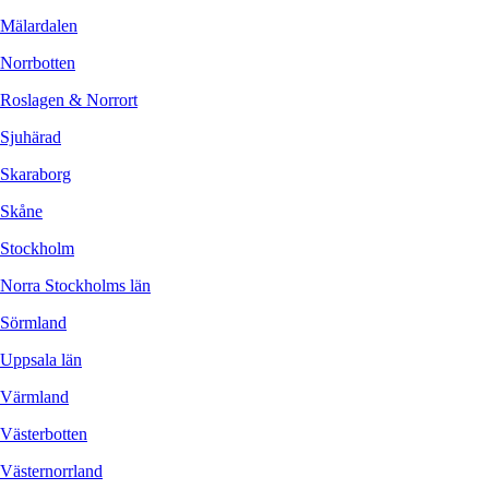
Mälardalen
Norrbotten
Roslagen & Norrort
Sjuhärad
Skaraborg
Skåne
Stockholm
Norra Stockholms län
Sörmland
Uppsala län
Värmland
Västerbotten
Västernorrland