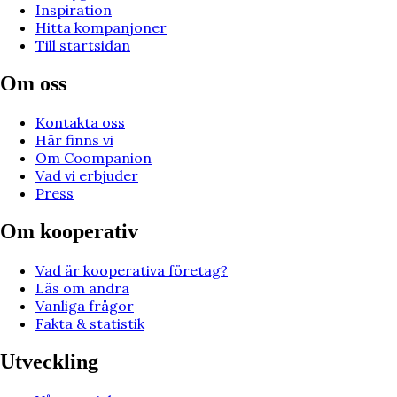
Inspiration
Hitta kompanjoner
Till startsidan
Om oss
Kontakta oss
Här finns vi
Om Coompanion
Vad vi erbjuder
Press
Om kooperativ
Vad är kooperativa företag?
Läs om andra
Vanliga frågor
Fakta & statistik
Utveckling