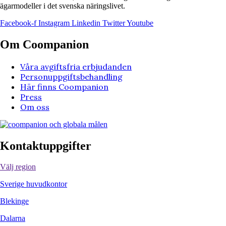
ägarmodeller i det svenska näringslivet.
Facebook-f
Instagram
Linkedin
Twitter
Youtube
Om Coompanion
Våra avgiftsfria erbjudanden
Personuppgiftsbehandling
Här finns Coompanion
Press
Om oss
Kontaktuppgifter
Välj region
Sverige huvudkontor
Blekinge
Dalarna