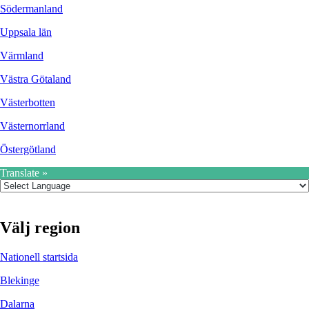
Södermanland
Uppsala län
Värmland
Västra Götaland
Västerbotten
Västernorrland
Östergötland
Translate »
Välj region
Nationell startsida
Blekinge
Dalarna