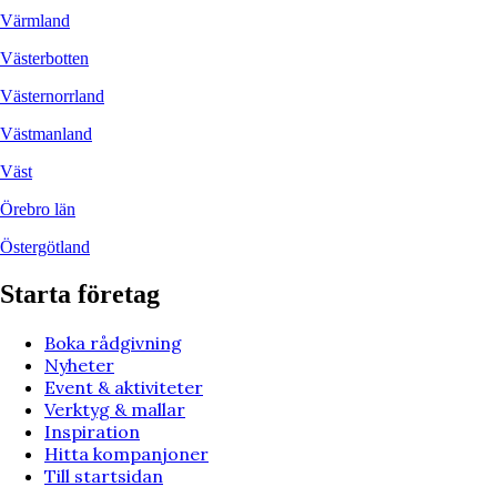
Värmland
Västerbotten
Västernorrland
Västmanland
Väst
Örebro län
Östergötland
Starta företag
Boka rådgivning
Nyheter
Event & aktiviteter
Verktyg & mallar
Inspiration
Hitta kompanjoner
Till startsidan