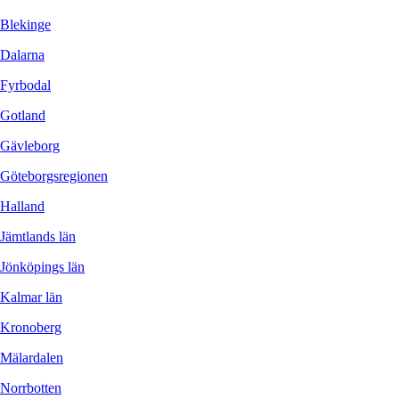
Blekinge
Dalarna
Fyrbodal
Gotland
Gävleborg
Göteborgsregionen
Halland
Jämtlands län
Jönköpings län
Kalmar län
Kronoberg
Mälardalen
Norrbotten