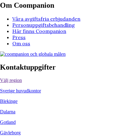
Om Coompanion
Våra avgiftsfria erbjudanden
Personuppgiftsbehandling
Här finns Coompanion
Press
Om oss
Kontaktuppgifter
Välj region
Sverige huvudkontor
Blekinge
Dalarna
Gotland
Gävleborg