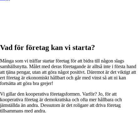
Vad för företag kan vi starta?
Många som vi träffar startar företag för att bidra till någon slags
samhällsnytta. Målet med deras företagande är alltså inte i första hand
att tjäna pengar, utan att göra något positivt. Däremot är det viktigt att
ert företag är ekonomiskt hållbart och går med vinst så att ni kan
fortsätta att göra bra grejer!
Vi gillar den kooperativa företagsformen. Varför? Jo, för att
kooperativa företag är demokratiska och ofta mer hållbara och
jämställda än andra. Dessutom är det roligare att driva företag
tillsammans med andra.