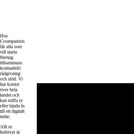
Hos
Coompanion
får alla som
vill starta
företag
tillsammans
kostnadsfri
rådgivning
och stöd. Vi
har kontor
över hela
landet och
kan träffa er
eller bjuda in
till ett digitalt
möte.
Allt ni
behöver är