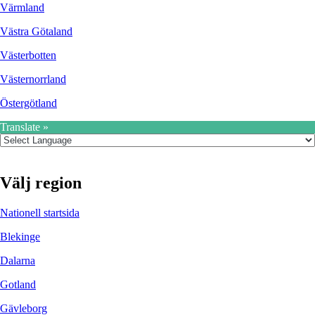
Värmland
Västra Götaland
Västerbotten
Västernorrland
Östergötland
Translate »
Välj region
Nationell startsida
Blekinge
Dalarna
Gotland
Gävleborg