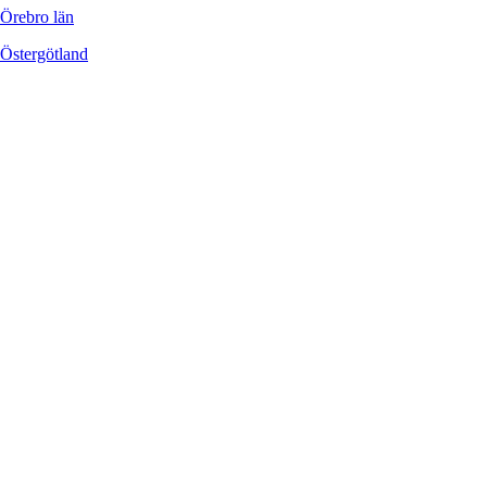
Örebro län
Östergötland