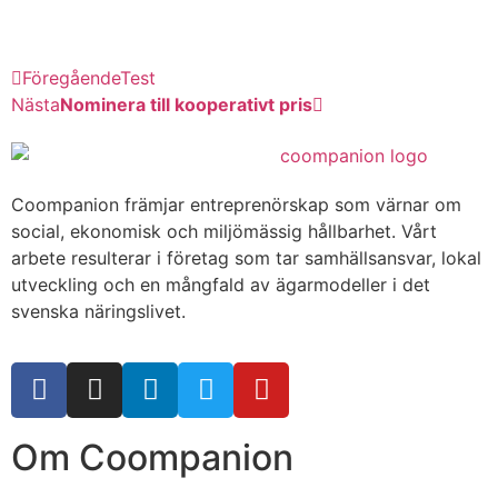
Föregående
Test
Nästa
Nominera till kooperativt pris
Coompanion främjar entreprenörskap som värnar om
social, ekonomisk och miljömässig hållbarhet. Vårt
arbete resulterar i företag som tar samhällsansvar, lokal
utveckling och en mångfald av ägarmodeller i det
svenska näringslivet.
Om Coompanion