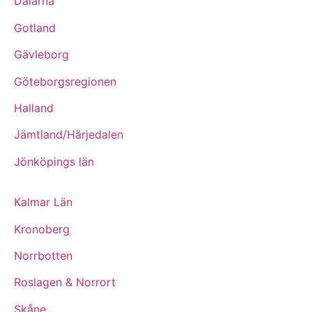
Dalarna
Gotland
Gävleborg
Göteborgsregionen
Halland
Jämtland/Härjedalen
Jönköpings län
Kalmar Län
Kronoberg
Norrbotten
Roslagen & Norrort
Skåne