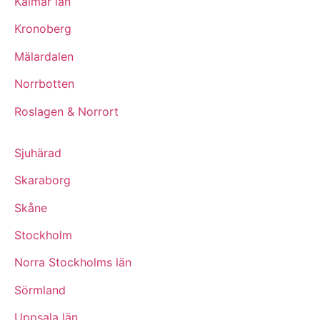
Kalmar län
Kronoberg
Mälardalen
Norrbotten
Roslagen & Norrort
Sjuhärad
Skaraborg
Skåne
Stockholm
Norra Stockholms län
Sörmland
Uppsala län