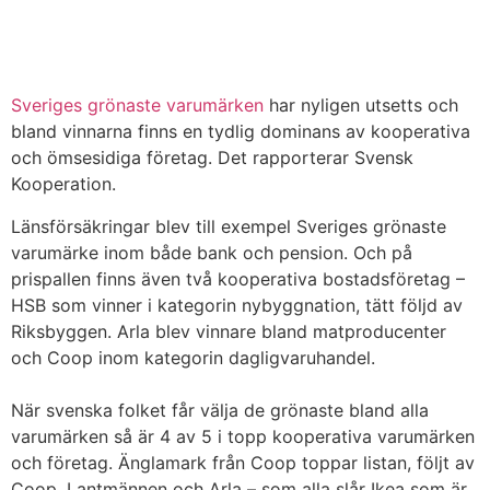
Sveriges grönaste varumärken
har nyligen utsetts och
bland vinnarna finns en tydlig dominans av kooperativa
och ömsesidiga företag. Det rapporterar Svensk
Kooperation.
Länsförsäkringar blev till exempel Sveriges grönaste
varumärke inom både bank och pension. Och på
prispallen finns även två kooperativa bostadsföretag –
HSB som vinner i kategorin nybyggnation, tätt följd av
Riksbyggen. Arla blev vinnare bland matproducenter
och Coop inom kategorin dagligvaruhandel.
När svenska folket får välja de grönaste bland alla
varumärken så är 4 av 5 i topp kooperativa varumärken
och företag. Änglamark från Coop toppar listan, följt av
Coop, Lantmännen och Arla – som alla slår Ikea som är