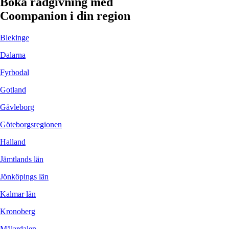
Boka rådgivning med
Coompanion i din region
Blekinge
Dalarna
Fyrbodal
Gotland
Gävleborg
Göteborgsregionen
Halland
Jämtlands län
Jönköpings län
Kalmar län
Kronoberg
Mälardalen