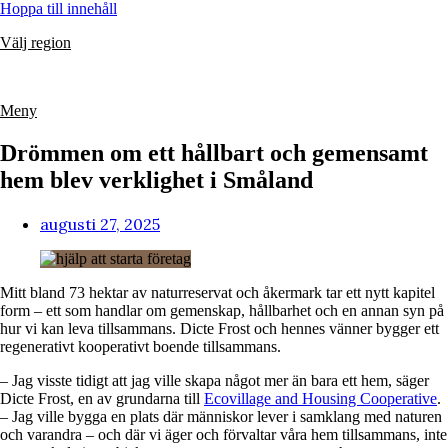
Hoppa till innehåll
Välj region
Meny
Drömmen om ett hållbart och gemensamt
hem blev verklighet i Småland
augusti 27, 2025
Mitt bland 73 hektar av naturreservat och åkermark tar ett nytt kapitel
form – ett som handlar om gemenskap, hållbarhet och en annan syn på
hur vi kan leva tillsammans. Dicte Frost och hennes vänner bygger ett
regenerativt kooperativt boende tillsammans.
– Jag visste tidigt att jag ville skapa något mer än bara ett hem, säger
Dicte Frost, en av grundarna till
Ecovillage and Housing Cooperative
.
– Jag ville bygga en plats där människor lever i samklang med naturen
och varandra – och där vi äger och förvaltar våra hem tillsammans, inte