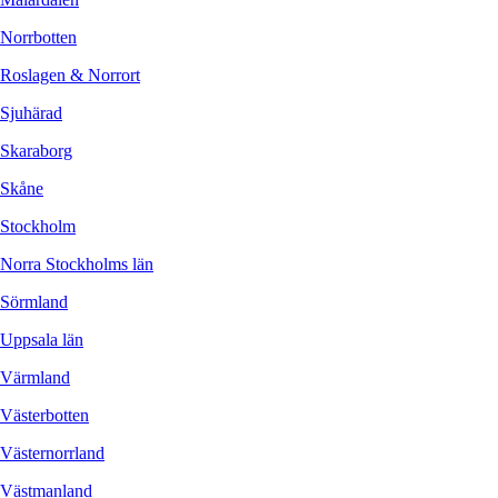
Norrbotten
Roslagen & Norrort
Sjuhärad
Skaraborg
Skåne
Stockholm
Norra Stockholms län
Sörmland
Uppsala län
Värmland
Västerbotten
Västernorrland
Västmanland