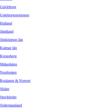
Gävleborg
Göteborgsregionen
Halland
Jämtland
Jönköpings län
Kalmar län
Kronoberg
Mälardalen
Norrbotten
Roslagen & Norrort
Skåne
Stockholm
Södermanland