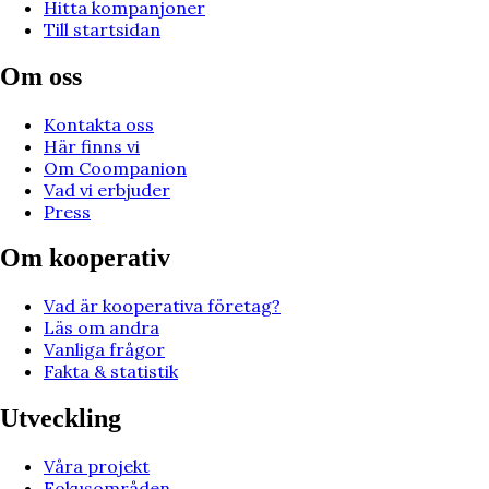
Hitta kompanjoner
Till startsidan
Om oss
Kontakta oss
Här finns vi
Om Coompanion
Vad vi erbjuder
Press
Om kooperativ
Vad är kooperativa företag?
Läs om andra
Vanliga frågor
Fakta & statistik
Utveckling
Våra projekt
Fokusområden