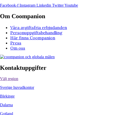
Facebook-f
Instagram
Linkedin
Twitter
Youtube
Om Coompanion
Våra avgiftsfria erbjudanden
Personuppgiftsbehandling
Här finns Coompanion
Press
Om oss
Kontaktuppgifter
Välj region
Sverige huvudkontor
Blekinge
Dalarna
Gotland