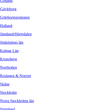
Gotland
Gävleborg
Göteborgsregionen
Halland
Jämtland/Härjedalen
Jönköpings län
Kalmar Län
Kronoberg
Norrbotten
Roslagen & Norrort
Skåne
Stockholm
Norra Stockholms län
Sörmland