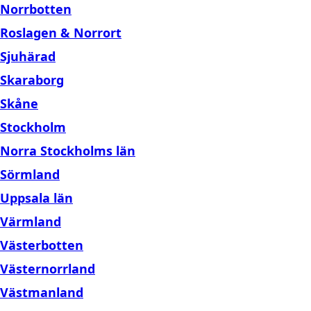
Norrbotten
Roslagen & Norrort
Sjuhärad
Skaraborg
Skåne
Stockholm
Norra Stockholms län
Sörmland
Uppsala län
Värmland
Västerbotten
Västernorrland
Västmanland