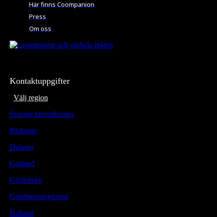
Här finns Coompanion
Press
Om oss
Kontaktuppgifter
Välj region
Sverige huvudkontor
Blekinge
Dalarna
Gotland
Gävleborg
Göteborgsregionen
Halland