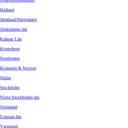
Göteborgsregionen
Halland
Jämtland/Härjedalen
Jönköpings län
Kalmar Län
Kronoberg
Norrbotten
Roslagen & Norrort
Skåne
Stockholm
Norra Stockholms län
Sörmland
Uppsala län
Värmland