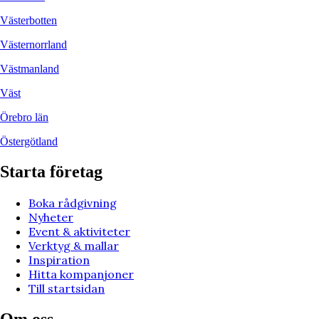
Västerbotten
Västernorrland
Västmanland
Väst
Örebro län
Östergötland
Starta företag
Boka rådgivning
Nyheter
Event & aktiviteter
Verktyg & mallar
Inspiration
Hitta kompanjoner
Till startsidan
Om oss