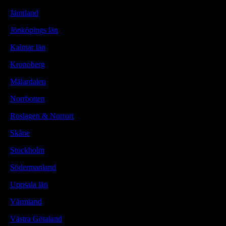
Jämtland
Jönköpings län
Kalmar län
Kronoberg
Mälardalen
Norrbotten
Roslagen & Norrort
Skåne
Stockholm
Södermanland
Uppsala län
Värmland
Västra Götaland