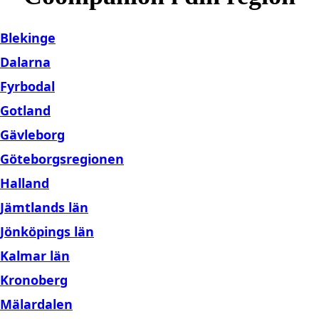
Blekinge
Dalarna
Fyrbodal
Gotland
Gävleborg
Göteborgsregionen
Halland
Jämtlands län
Jönköpings län
Kalmar län
Kronoberg
Mälardalen