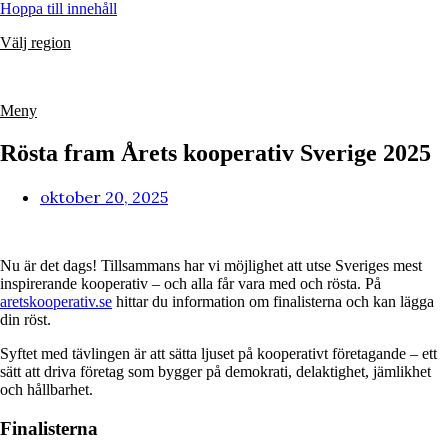
Hoppa till innehåll
Välj region
Meny
Rösta fram Årets kooperativ Sverige 2025
oktober 20, 2025
Nu är det dags! Tillsammans har vi möjlighet att utse Sveriges mest
inspirerande kooperativ – och alla får vara med och rösta. På
aretskooperativ.se
hittar du information om finalisterna och kan lägga
din röst.
Syftet med tävlingen är att sätta ljuset på kooperativt företagande – ett
sätt att driva företag som bygger på demokrati, delaktighet, jämlikhet
och hållbarhet.
Finalisterna