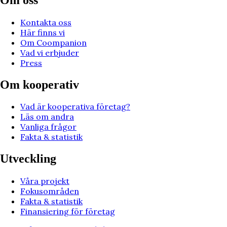
Kontakta oss
Här finns vi
Om Coompanion
Vad vi erbjuder
Press
Om kooperativ
Vad är kooperativa företag?
Läs om andra
Vanliga frågor
Fakta & statistik
Utveckling
Våra projekt
Fokusområden
Fakta & statistik
Finansiering för företag