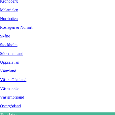
Kronoberg
Mälardalen
Norrbotten
Roslagen & Norrort
Skåne
Stockholm
Södermanland
Uppsala län
Värmland
Västra Götaland
Västerbotten
Västernorrland
Östergötland
Translate »