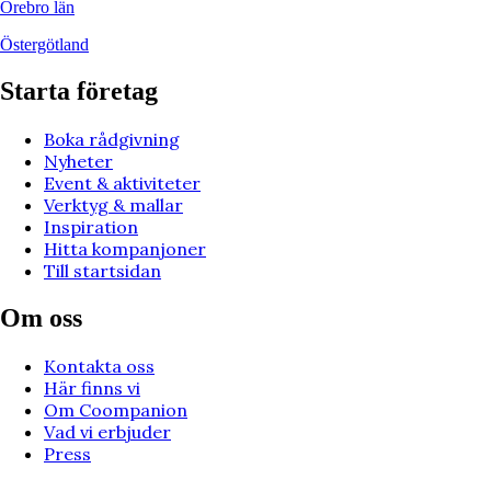
Örebro län
Östergötland
Starta företag
Boka rådgivning
Nyheter
Event & aktiviteter
Verktyg & mallar
Inspiration
Hitta kompanjoner
Till startsidan
Om oss
Kontakta oss
Här finns vi
Om Coompanion
Vad vi erbjuder
Press