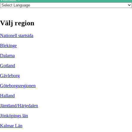
Välj region
Nationell startsida
Blekinge
Dalarna
Gotland
Gävleborg
Göteborgsregionen
Halland
Jämtland/Härjedalen
Jönköpings län
Kalmar Län