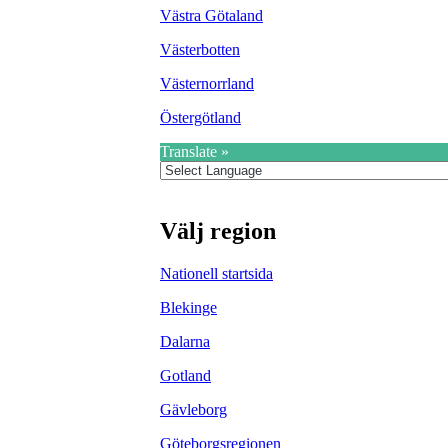
Västra Götaland
Västerbotten
Västernorrland
Östergötland
Translate »
Välj region
Nationell startsida
Blekinge
Dalarna
Gotland
Gävleborg
Göteborgsregionen