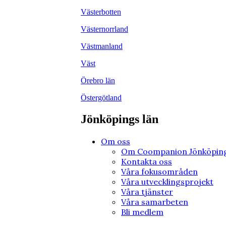
Västerbotten
Västernorrland
Västmanland
Väst
Örebro län
Östergötland
Jönköpings län
Om oss
Om Coompanion Jönköping
Kontakta oss
Våra fokusområden
Våra utvecklingsprojekt
Våra tjänster
Våra samarbeten
Bli medlem