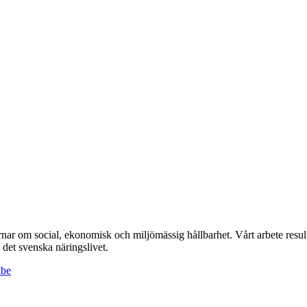
r om social, ekonomisk och miljömässig hållbarhet. Vårt arbete resulte
det svenska näringslivet.
ube