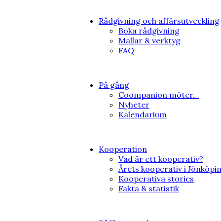
Rådgivning och affärsutveckling
Boka rådgivning
Mallar & verktyg
FAQ
På gång
Coompanion möter…
Nyheter
Kalendarium
Kooperation
Vad är ett kooperativ?
Årets kooperativ i Jönköpi
Kooperativa stories
Fakta & statistik