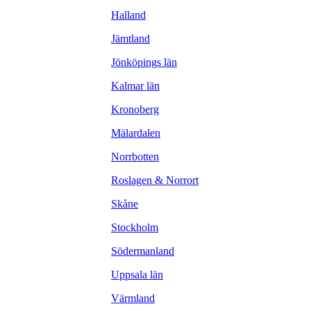
Halland
Jämtland
Jönköpings län
Kalmar län
Kronoberg
Mälardalen
Norrbotten
Roslagen & Norrort
Skåne
Stockholm
Södermanland
Uppsala län
Värmland