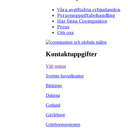
Våra avgiftsfria erbjudanden
Personuppgiftsbehandling
Här finns Coompanion
Press
Om oss
Kontaktuppgifter
Välj region
Sverige huvudkontor
Blekinge
Dalarna
Gotland
Gävleborg
Göteborgsregionen