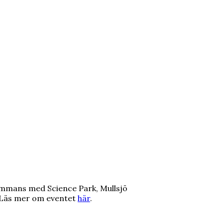
lsammans med Science Park, Mullsjö
. Läs mer om eventet
här
.