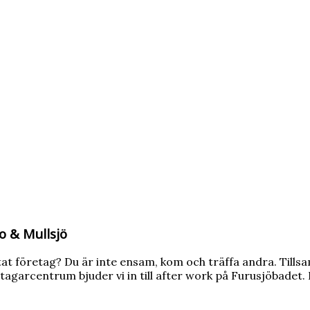
o & Mullsjö
tartat företag? Du är inte ensam, kom och träffa andra. Til
agarcentrum bjuder vi in till after work på Furusjöbadet