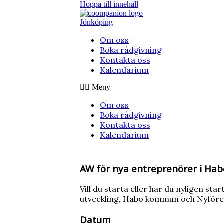
Hoppa till innehåll
Jönköping
Om oss
Boka rådgivning
Kontakta oss
Kalendarium
Meny
Om oss
Boka rådgivning
Kontakta oss
Kalendarium
AW för nya entreprenörer i Hab
Vill du starta eller har du nyligen s
utveckling, Habo kommun och Nyföret
Datum