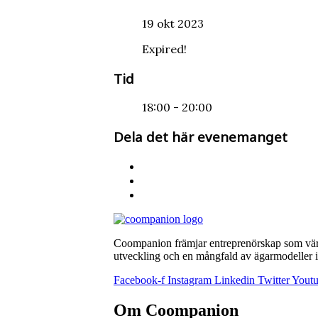
19 okt 2023
Expired!
Tid
18:00 - 20:00
Dela det här evenemanget
Coompanion främjar entreprenörskap som värna
utveckling och en mångfald av ägarmodeller i 
Facebook-f
Instagram
Linkedin
Twitter
Yout
Om Coompanion