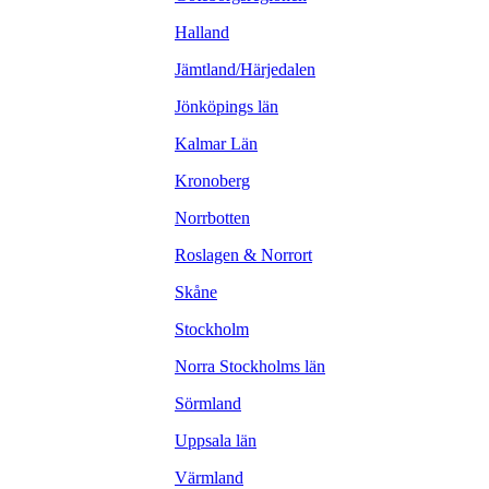
Halland
Jämtland/Härjedalen
Jönköpings län
Kalmar Län
Kronoberg
Norrbotten
Roslagen & Norrort
Skåne
Stockholm
Norra Stockholms län
Sörmland
Uppsala län
Värmland