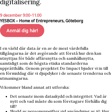
digitalisering.
9 december 9:00-11.00
YESBOX – Home of Entrepreneurs, Göteborg
Anmäl dig här!
I en värld där data är en av de mest värdefulla
tillgångarna är det avgörande att förstå hur den kan
utnyttjas för både affärsnytta och samhällsnytta,
samtidigt som de högsta etiska standarderna
upprätthålls. Genom projektet Do Impact bjuder vi in till
en förmiddag där vi djupdyker i de senaste trenderna och
utmaningarna.
Vi kommer bland annat att utforska:
Det senaste inom dataskydd och integritet: Vad är
nytt och vad måste du som företagare förhålla dig
till?
Skydd av personuppgifter vid användning av AI: Hur