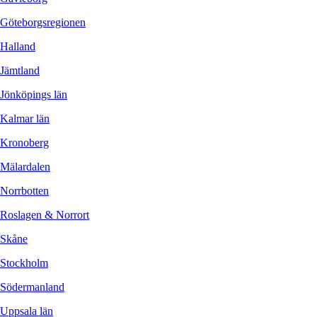
Göteborgsregionen
Halland
Jämtland
Jönköpings län
Kalmar län
Kronoberg
Mälardalen
Norrbotten
Roslagen & Norrort
Skåne
Stockholm
Södermanland
Uppsala län