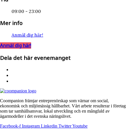
09:00 - 23:00
Mer info
Anmäl dig här!
Anmäl dig här!
Dela det här evenemanget
Coompanion främjar entreprenörskap som värnar om social,
ekonomisk och miljömässig hållbarhet. Vårt arbete resulterar i företag
som tar samhällsansvar, lokal utveckling och en mångfald av
ägarmodeller i det svenska näringslivet.
Facebook-f
Instagram
Linkedin
Twitter
Youtube