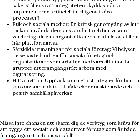
säkerställer vi att integriteten skyddas när vi
implementerar artificiell intelligens i våra
processer?
Etik och sociala medier: En kritisk genomgång av hur
du kan använda dem ansvarsfullt och hur vi som
värderingsdrivna organisationer ska ställa oss till de
här plattformarna.
Särskilda utmaningar för sociala företag: Vi belyser
de senaste hindren för sociala företag och
organisationer som arbetar med särskilt utsatta
grupper att framgångsrikt arbeta med
digitalisering.
Hitta nyttan: Upptäck konkreta strategier för hur du
kan omvandla data till både ekonomiskt värde och
positiv samhällspåverkan.
Missa inte chansen att skaffa dig de verktyg som krävs för
att bygga ett socialt och datadrivet företag som är både
framgångsrikt och ansvarsfullt.