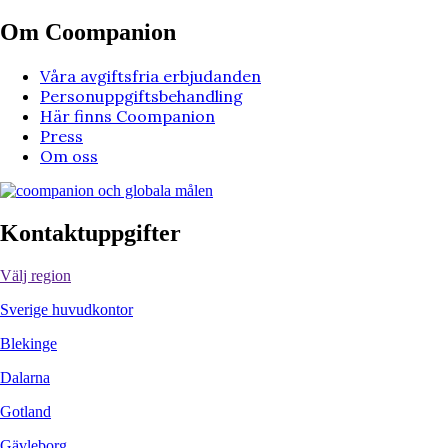
Om Coompanion
Våra avgiftsfria erbjudanden
Personuppgiftsbehandling
Här finns Coompanion
Press
Om oss
Kontaktuppgifter
Välj region
Sverige huvudkontor
Blekinge
Dalarna
Gotland
Gävleborg