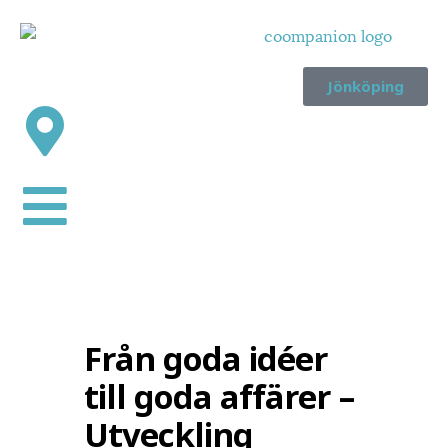
Jönköping
Från goda idéer
till goda affärer –
Utveckling