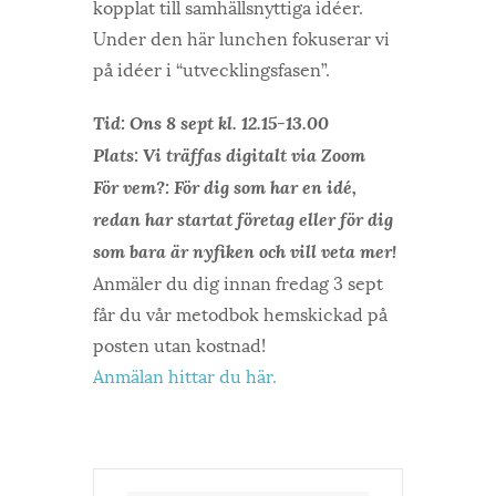
kopplat till samhällsnyttiga idéer.
Under den här lunchen fokuserar vi
på idéer i “utvecklingsfasen”.
Tid: Ons 8 sept kl. 12.15-13.00
Plats: Vi träffas digitalt via Zoom
För vem?: För dig som har en idé,
redan har startat företag eller för dig
som bara är nyfiken och vill veta mer!
Anmäler du dig innan fredag 3 sept
får du vår metodbok hemskickad på
posten utan kostnad!
Anmälan hittar du här.