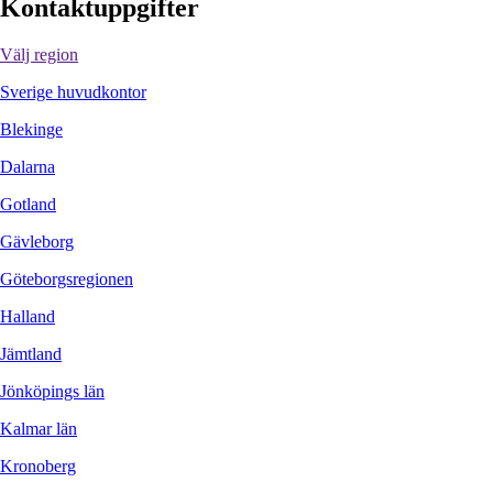
Kontaktuppgifter
Välj region
Sverige huvudkontor
Blekinge
Dalarna
Gotland
Gävleborg
Göteborgsregionen
Halland
Jämtland
Jönköpings län
Kalmar län
Kronoberg