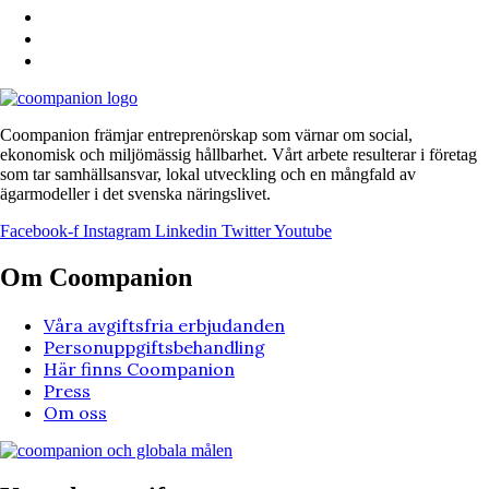
Coompanion främjar entreprenörskap som värnar om social,
ekonomisk och miljömässig hållbarhet. Vårt arbete resulterar i företag
som tar samhällsansvar, lokal utveckling och en mångfald av
ägarmodeller i det svenska näringslivet.
Facebook-f
Instagram
Linkedin
Twitter
Youtube
Om Coompanion
Våra avgiftsfria erbjudanden
Personuppgiftsbehandling
Här finns Coompanion
Press
Om oss