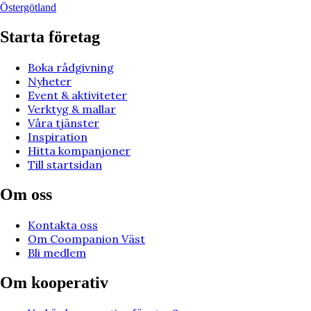
Östergötland
Starta företag
Boka rådgivning
Nyheter
Event & aktiviteter
Verktyg & mallar
Våra tjänster
Inspiration
Hitta kompanjoner
Till startsidan
Om oss
Kontakta oss
Om Coompanion Väst
Bli medlem
Om kooperativ