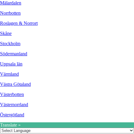
Mälardalen
Norrbotten
Roslagen & Norrort
Skåne
Stockholm
Södermanland
Uppsala län
Värmland
Västra Götaland
Västerbotten
Västernorrland
Östergötland
Translate »