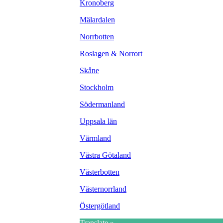
Kronoberg
Mälardalen
Norrbotten
Roslagen & Norrort
Skåne
Stockholm
Södermanland
Uppsala län
Värmland
Västra Götaland
Västerbotten
Västernorrland
Östergötland
Translate »