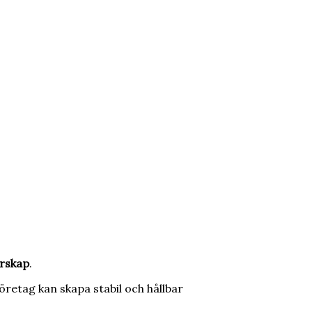
örskap
.
öretag kan skapa stabil och hållbar