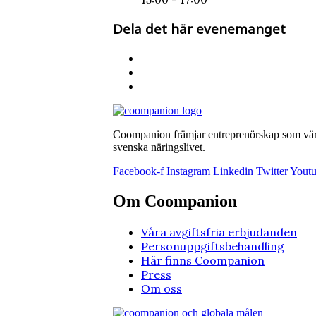
Dela det här evenemanget
Coompanion främjar entreprenörskap som värna
svenska näringslivet.
Facebook-f
Instagram
Linkedin
Twitter
Yout
Om Coompanion
Våra avgiftsfria erbjudanden
Personuppgiftsbehandling
Här finns Coompanion
Press
Om oss