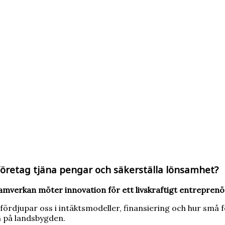
företag tjäna pengar och säkerställa lönsamhet?
amverkan möter innovation för ett livskraftigt entrepren
fördjupar oss i intäktsmodeller, finansiering och hur små f
h på landsbygden.