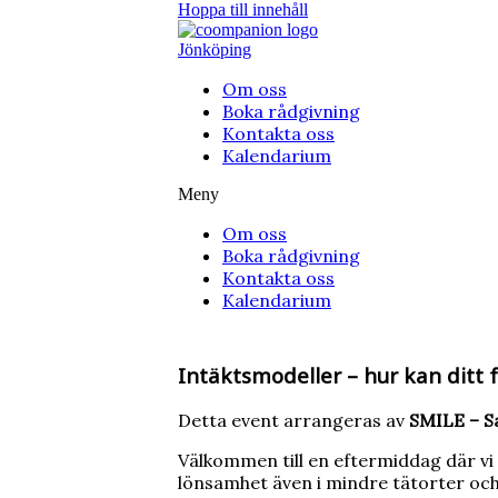
Hoppa till innehåll
Jönköping
Om oss
Boka rådgivning
Kontakta oss
Kalendarium
Meny
Om oss
Boka rådgivning
Kontakta oss
Kalendarium
Intäktsmodeller – hur kan ditt 
Detta event arrangeras av
SMILE – S
Välkommen till en eftermiddag där vi 
lönsamhet även i mindre tätorter oc