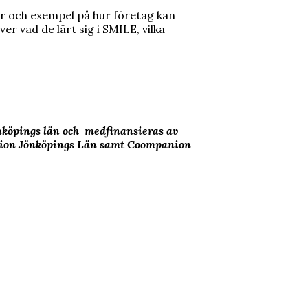
ler och exempel på hur företag kan
r vad de lärt sig i SMILE, vilka
köpings län och medfinansieras av
egion Jönköpings Län samt Coompanion