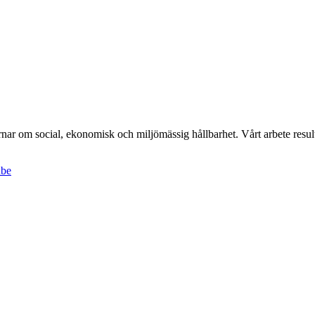
r om social, ekonomisk och miljömässig hållbarhet. Vårt arbete result
ube