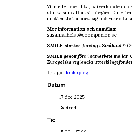
Vi inleder med fika, nätverkande och 
stärka sina affärsstrategier. Därefter
insikter de tar med sig och vilken förä
Mer information och anmälan:
susanna.holst@coompanion.se
SMILE, stärker företag i Småland & Ö
SMILE genomförs i samarbete mellan C
Europeiska regionala utvecklingsfond
Taggar:
Jönköping
Datum
17 dec 2025
Expired!
Tid
15:00 - 17:00