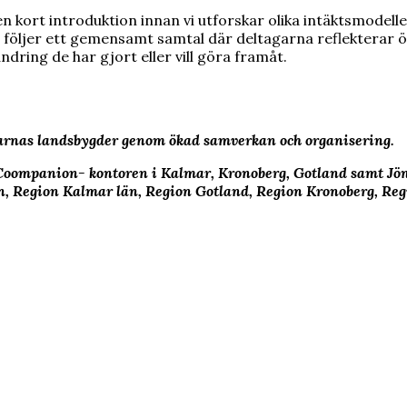
en kort introduktion innan vi utforskar olika intäktsmodel
 följer ett gemensamt samtal där deltagarna reflekterar öve
ndring de har gjort eller vill göra framåt.
arnas landsbygder genom ökad samverkan och organisering.
oompanion- kontoren i Kalmar, Kronoberg, Gotland samt Jön
en, Region Kalmar län, Region Gotland, Region Kronoberg, R