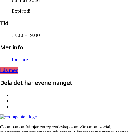
05 mar 2026
Expired!
Tid
17:00 - 19:00
Mer info
Läs mer
Läs mer
Dela det här evenemanget
Coompanion främjar entreprenörskap som värnar om social,