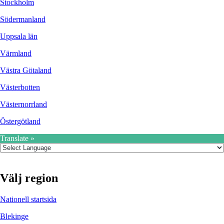
Stockholm
Södermanland
Uppsala län
Värmland
Västra Götaland
Västerbotten
Västernorrland
Östergötland
Translate »
Välj region
Nationell startsida
Blekinge