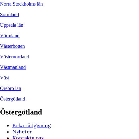
Norra Stockholms län
Sörmland
Uppsala län
Värmland
Västerbotten
Västernorrland
Västmanland
Väst
Örebro län
Östergötland
Östergötland
Boka rådgivning
Nyheter
Kontakta oss