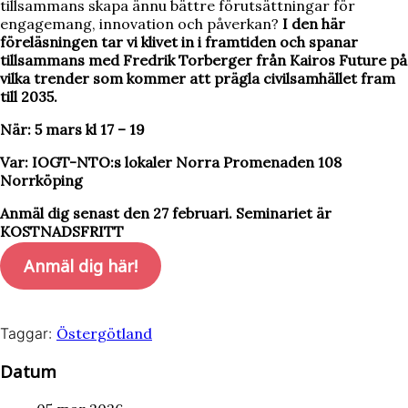
tillsammans skapa ännu bättre förutsättningar för
engagemang, innovation och påverkan?
I den här
föreläsningen tar vi klivet in i framtiden och spanar
tillsammans med Fredrik Torberger från Kairos Future på
vilka trender som kommer att prägla civilsamhället fram
till 2035.
När: 5 mars kl 17 – 19
Var: IOGT-NTO:s lokaler Norra Promenaden 108
Norrköping
Anmäl dig senast den 27 februari. Seminariet är
KOSTNADSFRITT
Anmäl dig här!
Taggar:
Östergötland
Datum