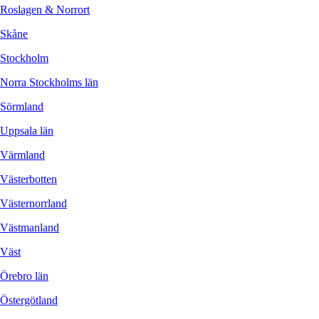
Roslagen & Norrort
Skåne
Stockholm
Norra Stockholms län
Sörmland
Uppsala län
Värmland
Västerbotten
Västernorrland
Västmanland
Väst
Örebro län
Östergötland