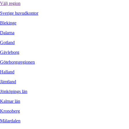
Välj region
Sverige huvudkontor
Blekinge
Dalarna
Gotland
Gävleborg
Göteborgsregionen
Halland
Jämtland
Jönköpings län
Kalmar län
Kronoberg
Mälardalen