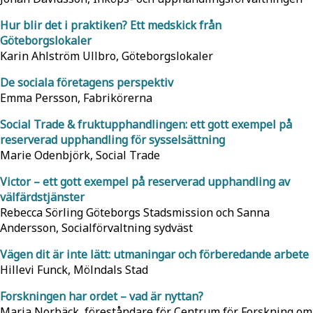
Hur blir det i praktiken? Ett medskick från
Göteborgslokaler
Karin Ahlström Ullbro, Göteborgslokaler
De sociala företagens perspektiv
Emma Persson, Fabrikörerna
Social Trade & fruktupphandlingen: ett gott exempel på
reserverad upphandling för sysselsättning
Marie Odenbjörk, Social Trade
Victor – ett gott exempel på reserverad upphandling av
välfärdstjänster
Rebecca Sörling Göteborgs Stadsmission och Sanna
Andersson, Socialförvaltning sydväst
Vägen dit är inte lätt: utmaningar och förberedande arbete
Hillevi Funck, Mölndals Stad
Forskningen har ordet – vad är nyttan?
Maria Norbäck, föreståndare för Centrum för Forskning om