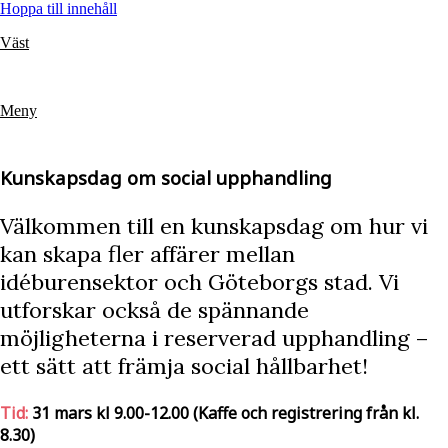
Hoppa till innehåll
Väst
Meny
Kunskapsdag om social upphandling
Välkommen till en kunskapsdag om hur vi
kan skapa fler affärer mellan
idéburensektor och Göteborgs stad. Vi
utforskar också de spännande
möjligheterna i reserverad upphandling –
ett sätt att främja social hållbarhet!
Tid:
31 mars kl 9.00-12.00 (Kaffe och registrering från kl.
8.30)