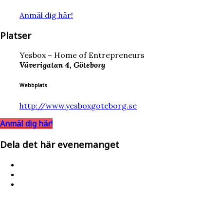
Anmäl dig här!
Platser
Yesbox – Home of Entrepreneurs
Väverigatan 4, Göteborg
Webbplats
http://www.yesboxgoteborg.se
Anmäl dig här!
Dela det här evenemanget