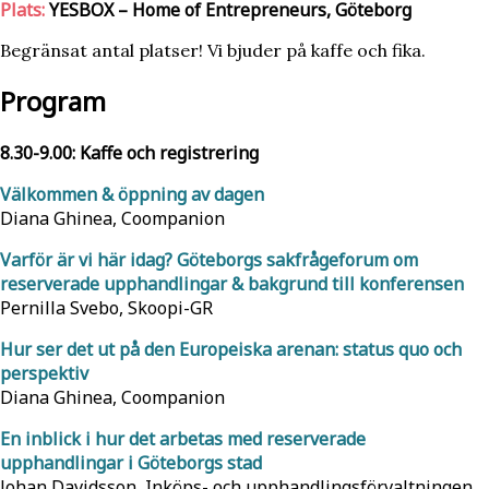
Plats:
YESBOX – Home of Entrepreneurs, Göteborg
Begränsat antal platser! Vi bjuder på kaffe och fika.
Program
8.30-9.00: Kaffe och registrering
Välkommen & öppning av dagen
Diana Ghinea, Coompanion
Varför är vi här idag? Göteborgs sakfrågeforum om
reserverade upphandlingar & bakgrund till konferensen
Pernilla Svebo, Skoopi-GR
Hur ser det ut på den Europeiska arenan: status quo och
perspektiv
Diana Ghinea, Coompanion
En inblick i hur det arbetas med reserverade
upphandlingar i Göteborgs stad
Johan Davidsson, Inköps- och upphandlingsförvaltningen