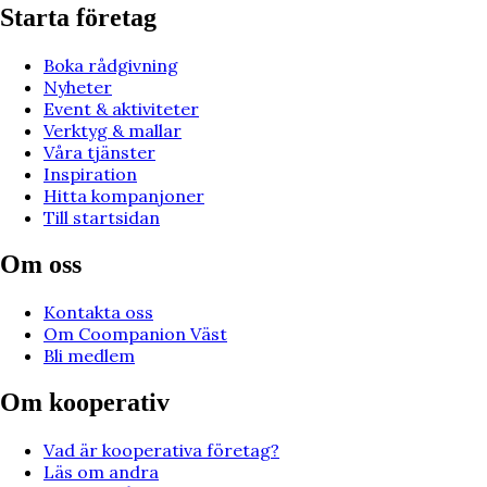
Starta företag
Boka rådgivning
Nyheter
Event & aktiviteter
Verktyg & mallar
Våra tjänster
Inspiration
Hitta kompanjoner
Till startsidan
Om oss
Kontakta oss
Om Coompanion Väst
Bli medlem
Om kooperativ
Vad är kooperativa företag?
Läs om andra