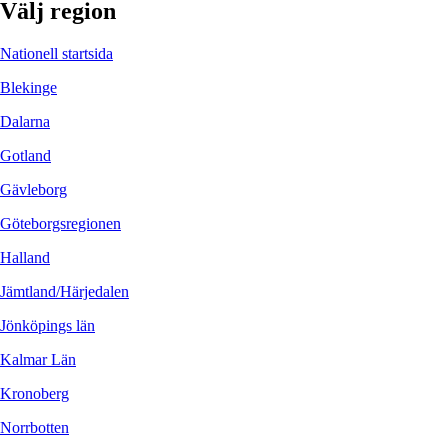
Välj region
Nationell startsida
Blekinge
Dalarna
Gotland
Gävleborg
Göteborgsregionen
Halland
Jämtland/Härjedalen
Jönköpings län
Kalmar Län
Kronoberg
Norrbotten