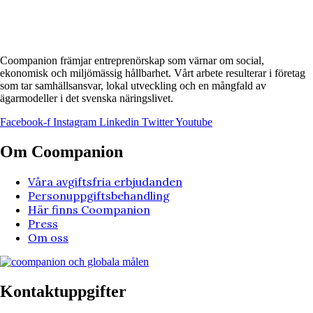
Coompanion främjar entreprenörskap som värnar om social,
ekonomisk och miljömässig hållbarhet. Vårt arbete resulterar i företag
som tar samhällsansvar, lokal utveckling och en mångfald av
ägarmodeller i det svenska näringslivet.
Facebook-f
Instagram
Linkedin
Twitter
Youtube
Om Coompanion
Våra avgiftsfria erbjudanden
Personuppgiftsbehandling
Här finns Coompanion
Press
Om oss
Kontaktuppgifter