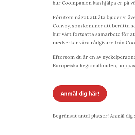
hur Coompanion kan hjälpa er på v
Förutom något att äta bjuder vi ä
Convoy, som kommer att berätta se
hur vårt fortsatta samarbete för a
medverkar våra rådgivare från Co
Eftersom du är en av nyckelpersone
Europeiska Regionalfonden, hoppas vi
Anmäl dig här!
Begränsat antal platser! Anmäl dig 