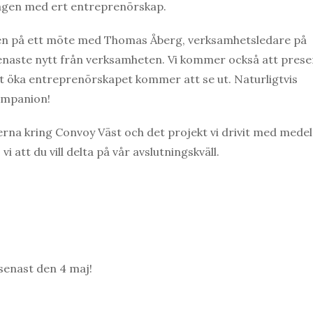
ägen med ert entreprenörskap.
ven på ett möte med Thomas Åberg, verksamhetsledare på
naste nytt från verksamheten. Vi kommer också att pres
tt öka entreprenörskapet kommer att se ut. Naturligtvis
ompanion!
rna kring Convoy Väst och det projekt vi drivit med medel
 att du vill delta på vår avslutningskväll.
senast den 4 maj!