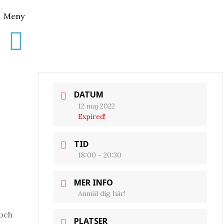
Meny
DATUM
12 maj 2022
Expired!
TID
18:00 - 20:30
MER INFO
Anmäl dig här!
 och
PLATSER