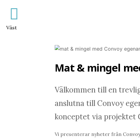
Väst
Mat & mingel me
Välkommen till en trevli
anslutna till Convoy ege
konceptet via projektet
Vi presenterar nyheter från Convoy