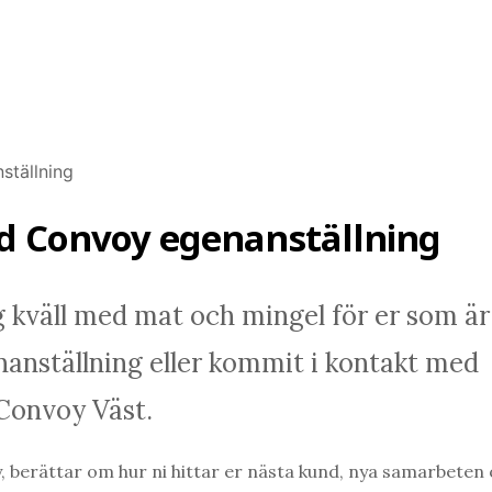
d Convoy egenanställning
g kväll med mat och mingel för er som är
nanställning eller kommit i kontakt med
 Convoy Väst.
, berättar om hur ni hittar er nästa kund, nya samarbeten