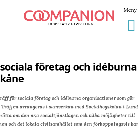
Meny
 sociala företag och idéburna
Skåne
räff för sociala företag och idéburna organisationer som gör
 Träffen arrangeras i samverkan med Socialhögskolan i Lund
tta om den nya socialtjänstlagen och vilka möjligheter till
 och det lokala civilsamhället som den förhoppningsvis ka