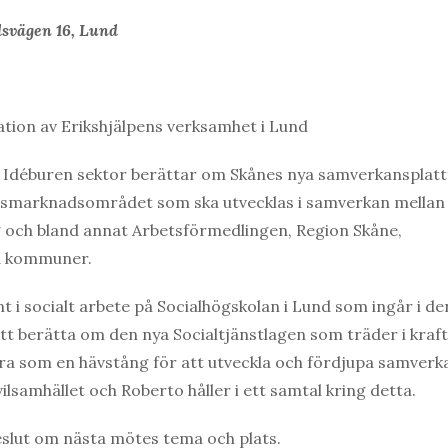
dsvägen 16, Lund
tion av Erikshjälpens verksamhet i Lund
 Idéburen sektor berättar om Skånes nya samverkansplat
etsmarknadsområdet som ska utvecklas i samverkan mellan
g och bland annat Arbetsförmedlingen, Region Skåne,
ka kommuner.
 i socialt arbete på Socialhögskolan i Lund som ingår i de
 berätta om den nya Socialtjänstlagen som träder i kraft
ngera som en hävstång för att utveckla och fördjupa samverk
lsamhället och Roberto håller i ett samtal kring detta.
eslut om nästa mötes tema och plats.