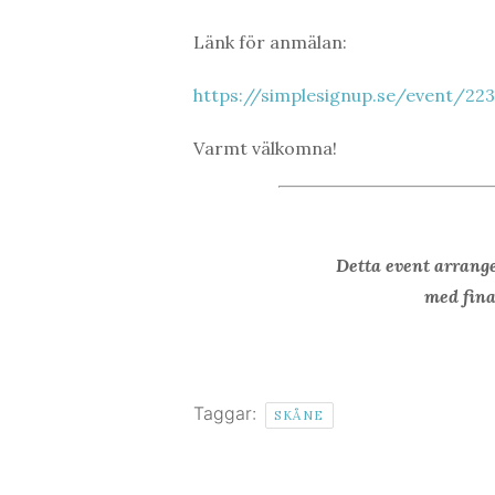
Länk för anmälan:
https://simplesignup.se/event/223
Varmt välkomna!
Detta event arrang
med fina
Taggar:
SKÅNE