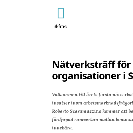
Skåne
Nätverksträff för
organisationer i 
Välkommen till årets första nätverkst
insatser inom arbetsmarknadsfrågor!
Roberto Scaramuzzino kommer att berä
fördjupad samverkan mellan kommunen
innebära.