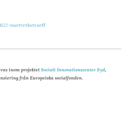
622-naetverkstraeff
eras inom projektet
Socialt Innovationscenter Syd
,
nsiering från Europeiska socialfonden.