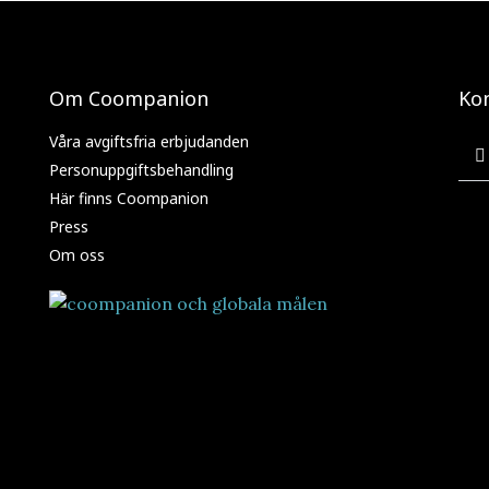
Om Coompanion
Ko
Våra avgiftsfria erbjudanden
Personuppgiftsbehandling
Här finns Coompanion
Press
Om oss