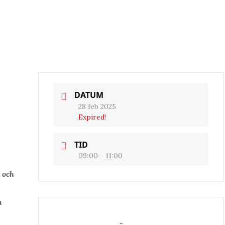
DATUM
28 feb 2025
Expired!
TID
09:00 - 11:00
 och
n