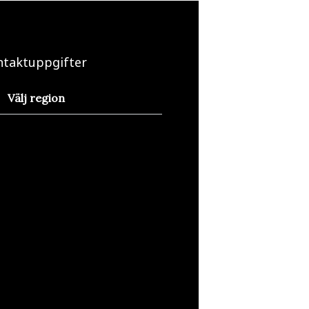
ntaktuppgifter
Välj region