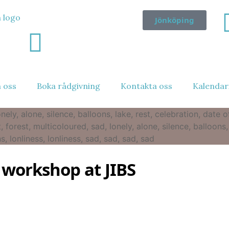
Jönköping
 oss
Boka rådgivning
Kontakta oss
Kalendar
 workshop at JIBS