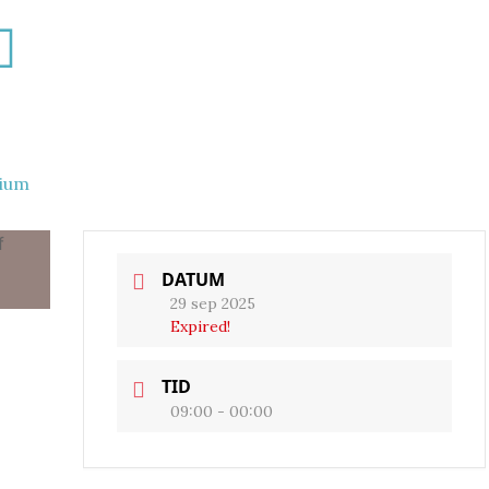
ium
DATUM
29 sep 2025
Expired!
TID
09:00 - 00:00