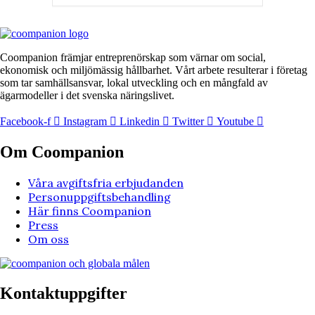
Coompanion främjar entreprenörskap som värnar om social,
ekonomisk och miljömässig hållbarhet. Vårt arbete resulterar i företag
som tar samhällsansvar, lokal utveckling och en mångfald av
ägarmodeller i det svenska näringslivet.
Facebook-f
Instagram
Linkedin
Twitter
Youtube
Om Coompanion
Våra avgiftsfria erbjudanden
Personuppgiftsbehandling
Här finns Coompanion
Press
Om oss
Kontaktuppgifter