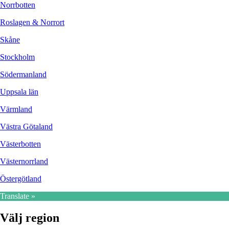
Norrbotten
Roslagen & Norrort
Skåne
Stockholm
Södermanland
Uppsala län
Värmland
Västra Götaland
Västerbotten
Västernorrland
Östergötland
Translate »
Välj region