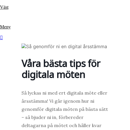
Hoppa
Väst
till
innehåll
Meny
Våra bästa tips för
digitala möten
Så lyckas ni med ert digitala möte eller
årsstämma! Vi går igenom hur ni
genomför digitala möten på bästa sätt
– så bjuder ni in, förbereder
deltagarna på mötet och håller kvar