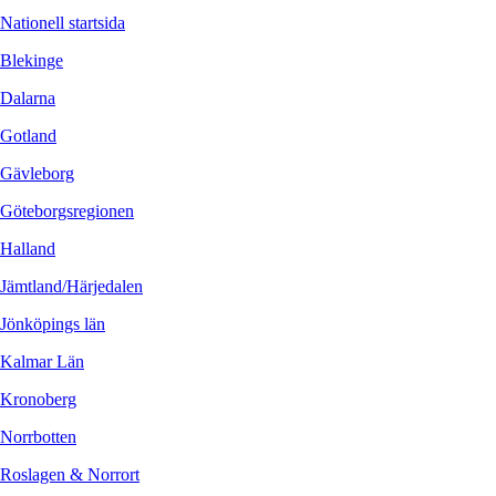
Nationell startsida
Blekinge
Dalarna
Gotland
Gävleborg
Göteborgsregionen
Halland
Jämtland/Härjedalen
Jönköpings län
Kalmar Län
Kronoberg
Norrbotten
Roslagen & Norrort