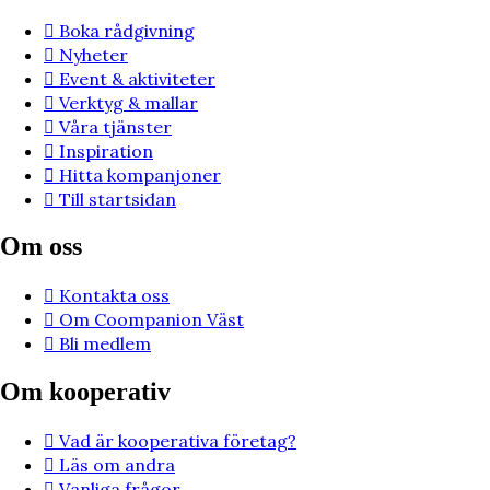
Boka rådgivning
Nyheter
Event & aktiviteter
Verktyg & mallar
Våra tjänster
Inspiration
Hitta kompanjoner
Till startsidan
Om oss
Kontakta oss
Om Coompanion Väst
Bli medlem
Om kooperativ
Vad är kooperativa företag?
Läs om andra
Vanliga frågor