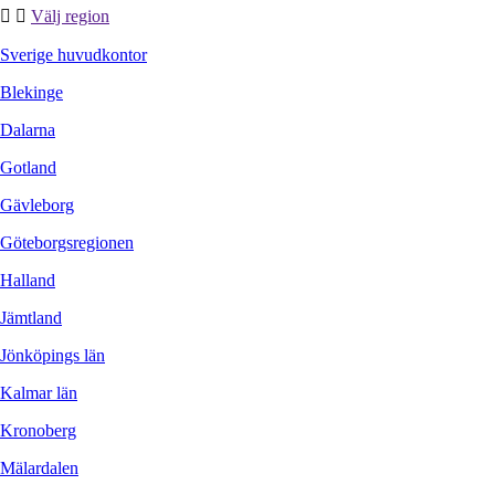
Välj region
Sverige huvudkontor
Blekinge
Dalarna
Gotland
Gävleborg
Göteborgsregionen
Halland
Jämtland
Jönköpings län
Kalmar län
Kronoberg
Mälardalen