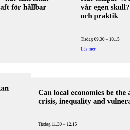
ft för hållbar
vår egen skull?
och praktik
Tisdag 09.30 – 10.15
Läs mer
kan
Can local economies be the 
crisis, inequality and vulne
Tisdag 11.30 – 12.15