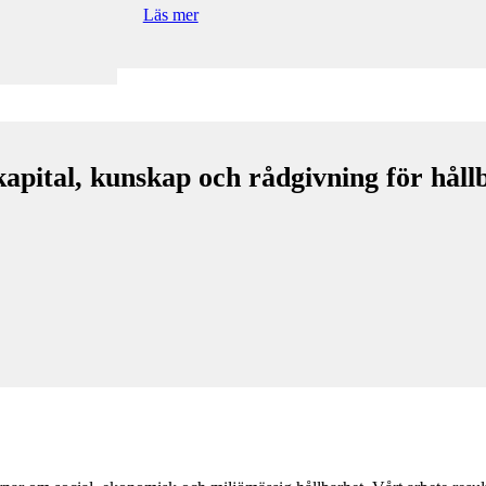
Läs mer
kapital, kunskap och rådgivning för hål