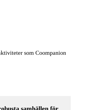
aktiviteter som Coompanion
robusta samhällen för