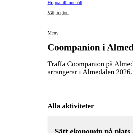
Hoppa till innehåll
Välj region
Meny
Coompanion i Almed
Träffa Coompanion på Almeda
arrangerar i Almedalen 2026
Alla aktiviteter
Sätt ekonomin på plats 