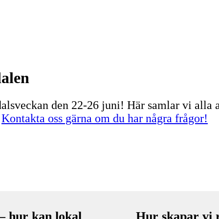
alen
lsveckan den 22-26 juni! Här samlar vi alla 
.
Kontakta oss gärna om du har några frågor!
– hur kan lokal
Hur skapar vi 