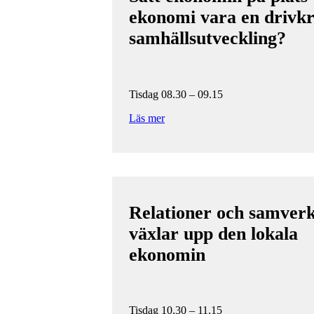
ekonomi vara en drivkra
samhällsutveckling?
Tisdag 08.30 – 09.15
Läs mer
Relationer och samver
växlar upp den lokala
ekonomin
Tisdag 10.30 – 11.15