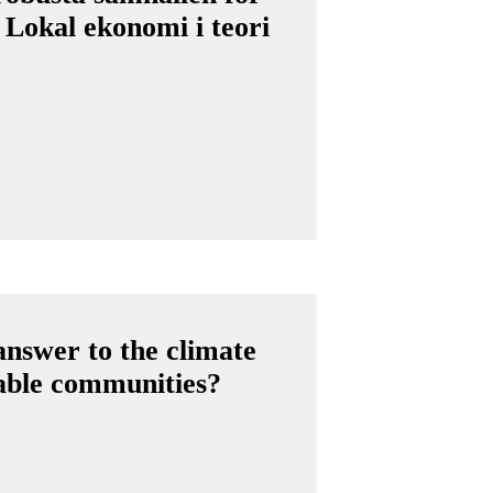
 Lokal ekonomi i teori
answer to the climate
rable communities?