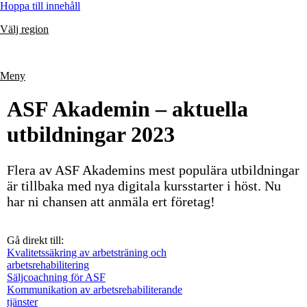
Hoppa till innehåll
Välj region
Meny
ASF Akademin – aktuella
utbildningar 2023
Flera av ASF Akademins mest populära utbildningar
är tillbaka med nya digitala kursstarter i höst. Nu
har ni chansen att anmäla ert företag!
Gå direkt till:
Kvalitetssäkring av arbetsträning och
arbetsrehabilitering
Säljcoachning för ASF
Kommunikation av arbetsrehabiliterande
tjänster