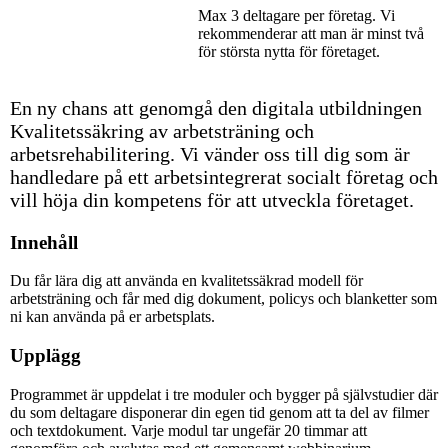
Max 3 deltagare per företag. Vi
rekommenderar att man är minst två
för största nytta för företaget.
En ny chans att genomgå den digitala utbildningen
Kvalitetssäkring av arbetsträning och
arbetsrehabilitering. Vi vänder oss till dig som är
handledare på ett arbetsintegrerat socialt företag och
vill höja din kompetens för att utveckla företaget.
Innehåll
Du får lära dig att använda en kvalitetssäkrad modell för
arbetsträning och får med dig dokument, policys och blanketter som
ni kan använda på er arbetsplats.
Upplägg
Programmet är uppdelat i tre moduler och bygger på självstudier där
du som deltagare disponerar din egen tid genom att ta del av filmer
och textdokument. Varje modul tar ungefär 20 timmar att