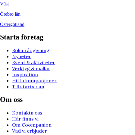
Väst
Örebro län
Östergötland
Starta företag
Boka rådgivning
Nyheter
Event & aktiviteter
Verktyg & mallar
Inspiration
Hitta kompanjoner
Till startsidan
Om oss
Kontakta oss
Här finns vi
Om Coompanion
Vad vi erbjuder