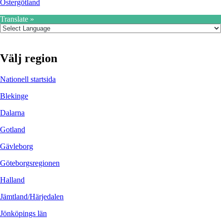
Östergötland
Translate »
Välj region
Nationell startsida
Blekinge
Dalarna
Gotland
Gävleborg
Göteborgsregionen
Halland
Jämtland/Härjedalen
Jönköpings län