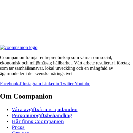
Coompanion främjar entreprenörskap som värnar om social,
ekonomisk och miljömässig hållbarhet. Vårt arbete resulterar i företag
som tar samhällsansvar, lokal utveckling och en mångfald av
ägarmodeller i det svenska näringslivet.
Facebook-f
Instagram
Linkedin
Twitter
Youtube
Om Coompanion
Våra avgiftsfria erbjudanden
Personuppgiftsbehandling
Här finns Coompanion
Press
Om oss