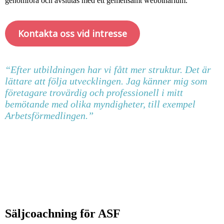
genomföra och avslutas med ett gemensamt webbinarium.
Kontakta oss vid intresse
“Efter utbildningen har vi fått mer struktur. Det är
lättare att följa utvecklingen. Jag känner mig som
företagare trovärdig och professionell i mitt
bemötande med olika myndigheter, till exempel
Arbetsförmedlingen.”
Säljcoachning för ASF