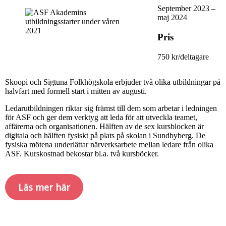
September 2023 –
maj 2024
Pris
750 kr/deltagare
Skoopi och Sigtuna Folkhögskola erbjuder två olika utbildningar på
halvfart med formell start i mitten av augusti.
Ledarutbildningen riktar sig främst till dem som arbetar i ledningen
för ASF och ger dem verktyg att leda för att utveckla teamet,
affärerna och organisationen. Hälften av de sex kursblocken är
digitala och hälften fysiskt på plats på skolan i Sundbyberg. De
fysiska mötena underlättar närverksarbete mellan ledare från olika
ASF. Kurskostnad bekostar bl.a. två kursböcker.
Läs mer här