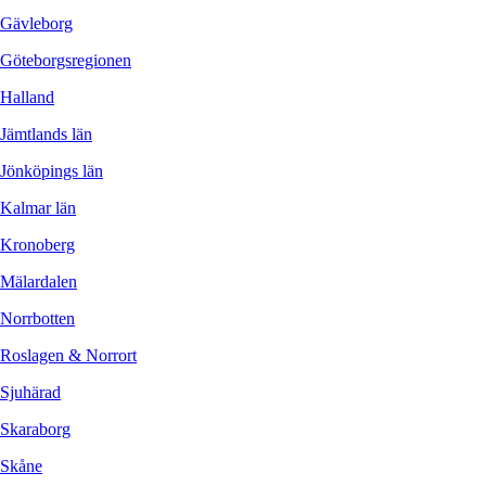
Gävleborg
Göteborgsregionen
Halland
Jämtlands län
Jönköpings län
Kalmar län
Kronoberg
Mälardalen
Norrbotten
Roslagen & Norrort
Sjuhärad
Skaraborg
Skåne