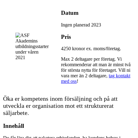
Datum
Ingen planerad 2023
Pris
4250 kronor ex. moms/företag.
Max 2 deltagare per företag. Vi
rekommenderar att man är minst två
för största nytta för företaget. Vill ni
vara mer än 2 deltagare,
tag kontakt
med oss
!
Öka er kompetens inom försäljning och på att
utveckla er organisation mot ett strukturerat
säljarbete.
Innehåll
Du får lära dig att paketera erbjudanden, ha kundens behov i