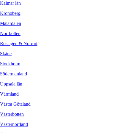
Kalmar län
Kronoberg
Mälardalen
Norrbotten
Roslagen & Norrort
Skåne
Stockholm
Södermanland
Uppsala län
Värmland
Västra Götaland
Västerbotten
Västernorrland