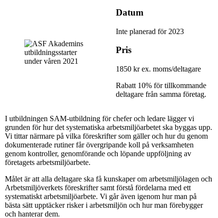
Datum
Inte planerad för 2023
Pris
1850 kr ex. moms/deltagare
Rabatt 10% för tillkommande
deltagare från samma företag.
I utbildningen SAM-utbildning för chefer och ledare lägger vi
grunden för hur det systematiska arbetsmiljöarbetet ska byggas upp.
Vi tittar närmare på vilka föreskrifter som gäller och hur du genom
dokumenterade rutiner får övergripande koll på verksamheten
genom kontroller, genomförande och löpande uppföljning av
företagets arbetsmiljöarbete.
Målet är att alla deltagare ska få kunskaper om arbetsmiljölagen och
Arbetsmiljöverkets föreskrifter samt förstå fördelarna med ett
systematiskt arbetsmiljöarbete. Vi går även igenom hur man på
bästa sätt upptäcker risker i arbetsmiljön och hur man förebygger
och hanterar dem.