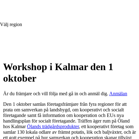
Välj region
Workshop i Kalmar den 1
oktober
Är du främjare och vill följa med gå in och anmäl dig.
Anmälan
Den 1 oktober samlas företagsfrämjare från fyra regioner för att
prata om samverkan på landsbygd, om kooperativt och socialt
företagande samt få information om kooperation och EUs nya
handlingsplan för socialt företagande. Träffen äger rum på Öland
hos Kalmar
Ölands trädgårdsprodukter
, ett kooperativt företag som
samlar 130 lokala odlare av främst potatis, lök och baljväxter, och är
ett gott exempel på hur samverkan och kooperation skapar tillväxt