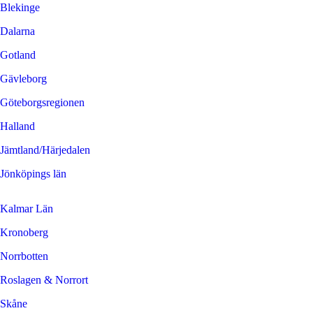
Blekinge
Dalarna
Gotland
Gävleborg
Göteborgsregionen
Halland
Jämtland/Härjedalen
Jönköpings län
Kalmar Län
Kronoberg
Norrbotten
Roslagen & Norrort
Skåne