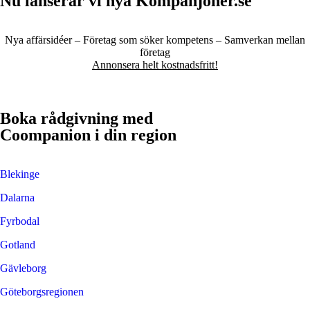
Nu lanserar vi nya Kompanjoner.se
Nya affärsidéer – Företag som söker kompetens – Samverkan mellan
företag
Annonsera helt kostnadsfritt!
Boka rådgivning med
Coompanion i din region
Blekinge
Dalarna
Fyrbodal
Gotland
Gävleborg
Göteborgsregionen