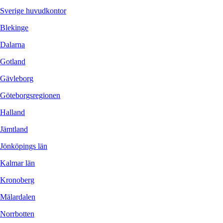
Sverige huvudkontor
Blekinge
Dalarna
Gotland
Gävleborg
Göteborgsregionen
Halland
Jämtland
Jönköpings län
Kalmar län
Kronoberg
Mälardalen
Norrbotten