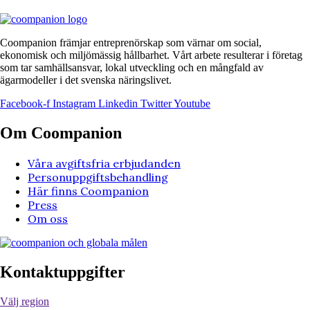
Coompanion främjar entreprenörskap som värnar om social,
ekonomisk och miljömässig hållbarhet. Vårt arbete resulterar i företag
som tar samhällsansvar, lokal utveckling och en mångfald av
ägarmodeller i det svenska näringslivet.
Facebook-f
Instagram
Linkedin
Twitter
Youtube
Om Coompanion
Våra avgiftsfria erbjudanden
Personuppgiftsbehandling
Här finns Coompanion
Press
Om oss
Kontaktuppgifter
Välj region