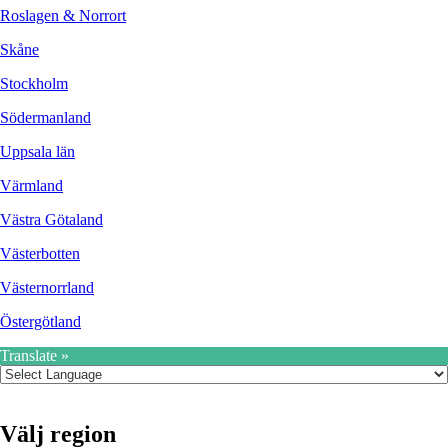
Roslagen & Norrort
Skåne
Stockholm
Södermanland
Uppsala län
Värmland
Västra Götaland
Västerbotten
Västernorrland
Östergötland
Translate »
Välj region