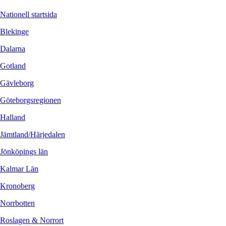
Nationell startsida
Blekinge
Dalarna
Gotland
Gävleborg
Göteborgsregionen
Halland
Jämtland/Härjedalen
Jönköpings län
Kalmar Län
Kronoberg
Norrbotten
Roslagen & Norrort