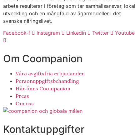
arbete resulterar i företag som tar samhällsansvar, lokal
utveckling och en mångfald av ägarmodeller i det
svenska näringslivet.
Facebook-f
Instagram
Linkedin
Twitter
Youtube
Om Coompanion
Våra avgiftsfria erbjudanden
Personuppgiftsbehandling
Här finns Coompanion
Press
Om oss
Kontaktuppgifter