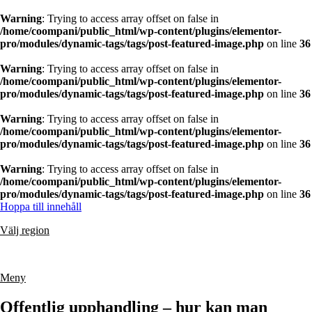
Warning
: Trying to access array offset on false in
/home/coompani/public_html/wp-content/plugins/elementor-
pro/modules/dynamic-tags/tags/post-featured-image.php
on line
36
Warning
: Trying to access array offset on false in
/home/coompani/public_html/wp-content/plugins/elementor-
pro/modules/dynamic-tags/tags/post-featured-image.php
on line
36
Warning
: Trying to access array offset on false in
/home/coompani/public_html/wp-content/plugins/elementor-
pro/modules/dynamic-tags/tags/post-featured-image.php
on line
36
Warning
: Trying to access array offset on false in
/home/coompani/public_html/wp-content/plugins/elementor-
pro/modules/dynamic-tags/tags/post-featured-image.php
on line
36
Hoppa till innehåll
Välj region
Meny
Offentlig upphandling – hur kan man