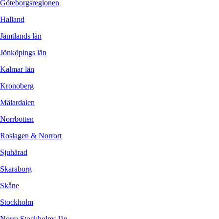
Göteborgsregionen
Halland
Jämtlands län
Jönköpings län
Kalmar län
Kronoberg
Mälardalen
Norrbotten
Roslagen & Norrort
Sjuhärad
Skaraborg
Skåne
Stockholm
Norra Stockholms län