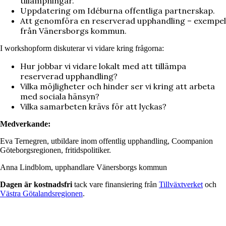
tillämpningar.
Uppdatering om Idéburna offentliga partnerskap.
Att genomföra en reserverad upphandling – exempel
från Vänersborgs kommun.
I workshopform diskuterar vi vidare kring frågorna:
Hur jobbar vi vidare lokalt med att tillämpa
reserverad upphandling?
Vilka möjligheter och hinder ser vi kring att arbeta
med sociala hänsyn?
Vilka samarbeten krävs för att lyckas?
Medverkande:
Eva Ternegren, utbildare inom offentlig upphandling, Coompanion
Göteborgsregionen, fritidspolitiker.
Anna Lindblom, upphandlare Vänersborgs kommun
Dagen är kostnadsfri
tack vare finansiering från
Tillväxtverket
och
Västra Götalandsregionen
.