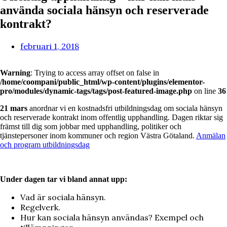
använda sociala hänsyn och reserverade
kontrakt?
februari 1, 2018
Warning
: Trying to access array offset on false in
/home/coompani/public_html/wp-content/plugins/elementor-
pro/modules/dynamic-tags/tags/post-featured-image.php
on line
36
21 mars
anordnar vi en kostnadsfri utbildningsdag om sociala hänsyn
och reserverade kontrakt inom offentlig upphandling. Dagen riktar sig
främst till dig som jobbar med upphandling, politiker och
tjänstepersoner inom kommuner och region Västra Götaland.
Anmälan
och program utbildningsdag
Under dagen tar vi bland annat upp:
Vad är sociala hänsyn.
Regelverk.
Hur kan sociala hänsyn användas? Exempel och