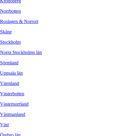
Kronoberg
Norrbotten
Roslagen & Norrort
Skåne
Stockholm
Norra Stockholms län
Sörmland
Uppsala län
Värmland
Västerbotten
Västernorrland
Västmanland
Väst
Örebro län