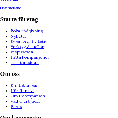
Östergötland
Starta företag
Boka rådgivning
Nyheter
Event & aktiviteter
Verktyg & mallar
Inspiration
Hitta kompanjoner
Till startsidan
Om oss
Kontakta oss
Här finns vi
Om Coompanion
Vad vi erbjuder
Press
Om kooperativ