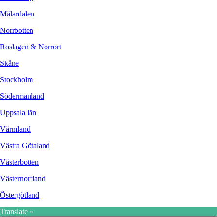
Mälardalen
Norrbotten
Roslagen & Norrort
Skåne
Stockholm
Södermanland
Uppsala län
Värmland
Västra Götaland
Västerbotten
Västernorrland
Östergötland
Translate »