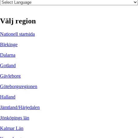
Välj region
Nationell startsida
Blekinge
Dalarna
Gotland
Gävleborg
Göteborgsregionen
Halland
Jämtland/Härjedalen
Jönköpings län
Kalmar Län