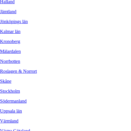
Halland
Jämtland
Jönköpings län
Kalmar län
Kronoberg
Mälardalen
Norrbotten
Roslagen & Norrort
Skåne
Stockholm
Södermanland
Uppsala län
Värmland
Västra Götaland