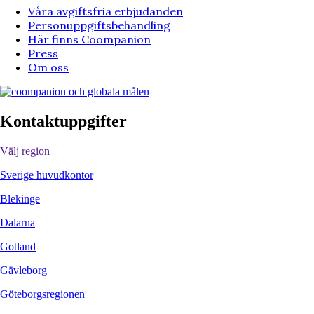
Våra avgiftsfria erbjudanden
Personuppgiftsbehandling
Här finns Coompanion
Press
Om oss
Kontaktuppgifter
Välj region
Sverige huvudkontor
Blekinge
Dalarna
Gotland
Gävleborg
Göteborgsregionen