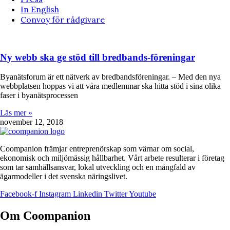
In English
Convoy för rådgivare
Ny webb ska ge stöd till bredbands-föreningar
Byanätsforum är ett nätverk av bredbandsföreningar. – Med den nya
webbplatsen hoppas vi att våra medlemmar ska hitta stöd i sina olika
faser i byanätsprocessen
Läs mer »
november 12, 2018
Coompanion främjar entreprenörskap som värnar om social,
ekonomisk och miljömässig hållbarhet. Vårt arbete resulterar i företag
som tar samhällsansvar, lokal utveckling och en mångfald av
ägarmodeller i det svenska näringslivet.
Facebook-f
Instagram
Linkedin
Twitter
Youtube
Om Coompanion