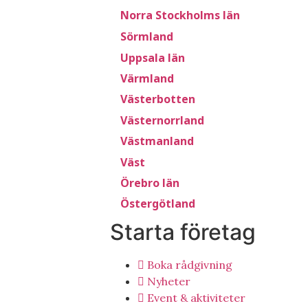
Norra Stockholms län
Sörmland
Uppsala län
Värmland
Västerbotten
Västernorrland
Västmanland
Väst
Örebro län
Östergötland
Starta företag
Boka rådgivning
Nyheter
Event & aktiviteter