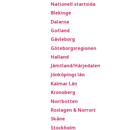
Nationell startsida
Blekinge
Dalarna
Gotland
Gävleborg
Göteborgsregionen
Halland
Jämtland/Härjedalen
Jönköpings län
Kalmar Län
Kronoberg
Norrbotten
Roslagen & Norrort
Skåne
Stockholm