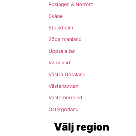
Roslagen & Norrort
Skåne
Stockholm
Södermanland
Uppsala län
Värmland
Västra Götaland
Västerbotten
Västernorrland
Östergötland
Välj region