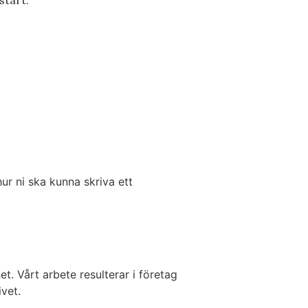
start.
ur ni ska kunna skriva ett
. Vårt arbete resulterar i företag
ivet.