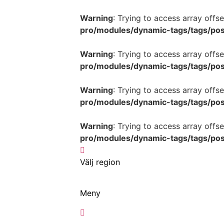
Warning
: Trying to access array offse
pro/modules/dynamic-tags/tags/po
Warning
: Trying to access array offse
pro/modules/dynamic-tags/tags/po
Warning
: Trying to access array offse
pro/modules/dynamic-tags/tags/po
Warning
: Trying to access array offse
pro/modules/dynamic-tags/tags/po
Hoppa
till
Välj region
innehåll
Meny