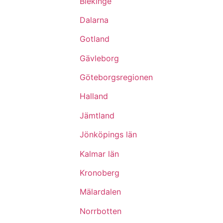
Blekinge
Dalarna
Gotland
Gävleborg
Göteborgsregionen
Halland
Jämtland
Jönköpings län
Kalmar län
Kronoberg
Mälardalen
Norrbotten