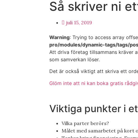
Så skriver ni e
juli 15, 2019
Warning
: Trying to access array offse
pro/modules/dynamic-tags/tags/po
Att driva företag tillsammans kräver 
som samverkan löser.
Det är också viktigt att skriva ett or
Glöm inte att ni kan boka gratis råd
Viktiga punkter i 
Vilka parter berörs?
Målet med samarbetet på kort oc