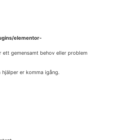
ugins/elementor-
har ett gemensamt behov eller problem
om hjälper er komma igång.