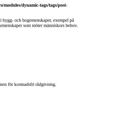
o/modules/dynamic-tags/tags/post-
 vi bygg- och bogemenskaper, exempel på
bogemenskaper som möter människors behov.
en för kostnadsfri rådgivning.