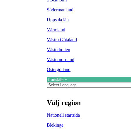
Södermanland
Uppsala län
Värmland
Västra Götaland
Västerbotten
Västernorrland
Östergötland
Translate »
Välj region
Nationell startsida
Blekinge