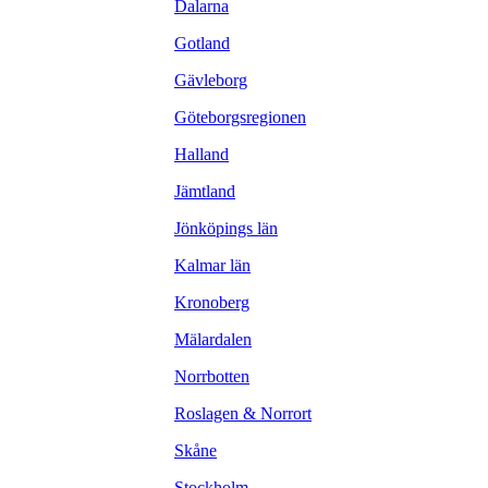
Dalarna
Gotland
Gävleborg
Göteborgsregionen
Halland
Jämtland
Jönköpings län
Kalmar län
Kronoberg
Mälardalen
Norrbotten
Roslagen & Norrort
Skåne
Stockholm