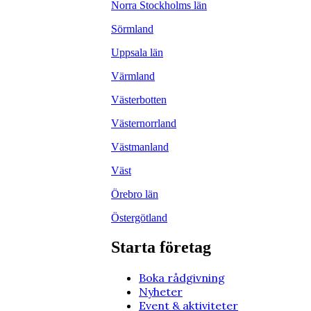
Norra Stockholms län
Sörmland
Uppsala län
Värmland
Västerbotten
Västernorrland
Västmanland
Väst
Örebro län
Östergötland
Starta företag
Boka rådgivning
Nyheter
Event & aktiviteter