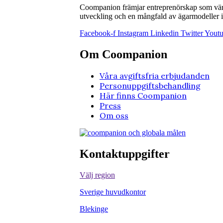
Coompanion främjar entreprenörskap som värna
utveckling och en mångfald av ägarmodeller i 
Facebook-f
Instagram
Linkedin
Twitter
Yout
Om Coompanion
Våra avgiftsfria erbjudanden
Personuppgiftsbehandling
Här finns Coompanion
Press
Om oss
Kontaktuppgifter
Välj region
Sverige huvudkontor
Blekinge