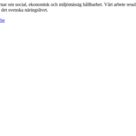
r om social, ekonomisk och miljömässig hållbarhet. Vårt arbete resulte
det svenska näringslivet.
ube