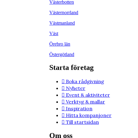
Västerbotten
Västernorrland
Västmanland
Väst
Örebro län
Östergötland
Starta företag
Boka rådgivning
Nyheter
Event & aktiviteter
Verktyg & mallar
Inspiration
Hitta kompanjoner
Till startsidan
Om oss