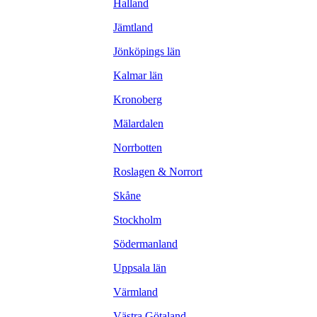
Halland
Jämtland
Jönköpings län
Kalmar län
Kronoberg
Mälardalen
Norrbotten
Roslagen & Norrort
Skåne
Stockholm
Södermanland
Uppsala län
Värmland
Västra Götaland