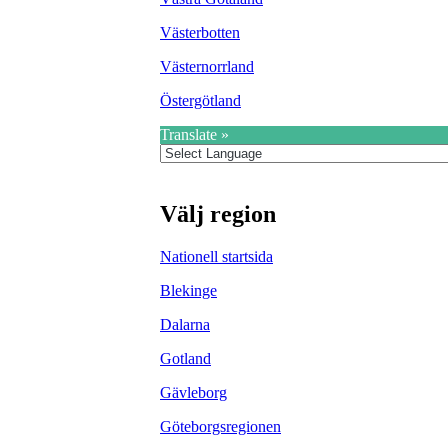
Västerbotten
Västernorrland
Östergötland
Translate »
Välj region
Nationell startsida
Blekinge
Dalarna
Gotland
Gävleborg
Göteborgsregionen