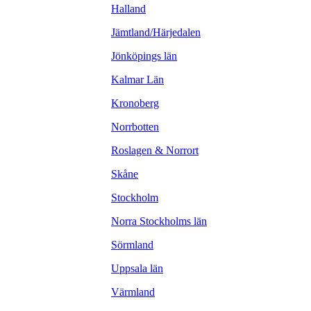
Halland
Jämtland/Härjedalen
Jönköpings län
Kalmar Län
Kronoberg
Norrbotten
Roslagen & Norrort
Skåne
Stockholm
Norra Stockholms län
Sörmland
Uppsala län
Värmland