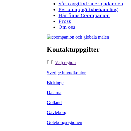
Våra avgiftsfria erbjudanden
Personuppgiftsbehandling
Här finns Coompanion
Press
Om oss
Kontaktuppgifter
Välj region
Sverige huvudkontor
Blekinge
Dalarna
Gotland
Gävleborg
Göteborgsregionen