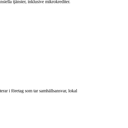
ansiella tjänster, inklusive mikrokrediter.
rar i företag som tar samhällsansvar, lokal