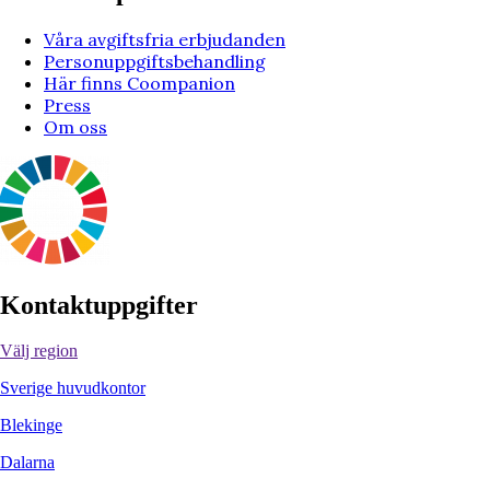
Våra avgiftsfria erbjudanden
Personuppgiftsbehandling
Här finns Coompanion
Press
Om oss
Kontaktuppgifter
Välj region
Sverige huvudkontor
Blekinge
Dalarna