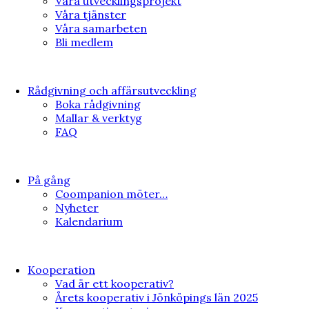
Våra utvecklingsprojekt
Våra tjänster
Våra samarbeten
Bli medlem
Rådgivning och affärsutveckling
Boka rådgivning
Mallar & verktyg
FAQ
På gång
Coompanion möter…
Nyheter
Kalendarium
Kooperation
Vad är ett kooperativ?
Årets kooperativ i Jönköpings län 2025