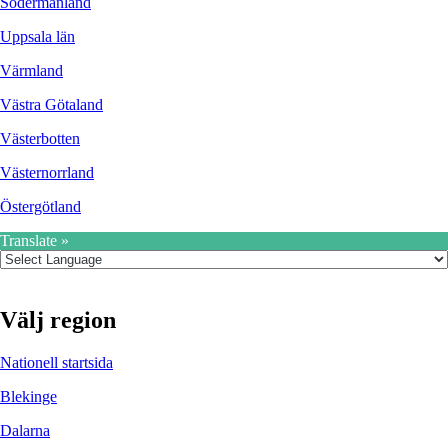
Södermanland
Uppsala län
Värmland
Västra Götaland
Västerbotten
Västernorrland
Östergötland
Translate »
Välj region
Nationell startsida
Blekinge
Dalarna