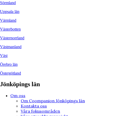
Sörmland
Uppsala län
Värmland
Västerbotten
Västernorrland
Västmanland
Väst
Örebro län
Östergötland
Jönköpings län
Om oss
Om Coompanion Jönköpings län
Kontakta oss
Våra fokusområden