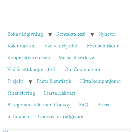
Boka rådgivning
Kontakta oss!
Nyheter
Kalendarium
Vad vi erbjuder
Fokusområden
Kooperativa stories
Mallar & verktyg
Vad är ett kooperativ?
Om Coompanion
Projekt
Fakta & statistik
Hitta kompanjoner
Finansiering
Starta Hållbart
Bli egenanställd med Convoy
FAQ
Press
In English
Convoy för rådgivare