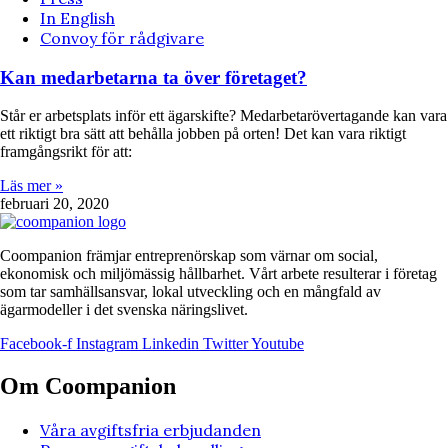
In English
Convoy för rådgivare
Kan medarbetarna ta över företaget?
Står er arbetsplats inför ett ägarskifte? Medarbetarövertagande kan vara
ett riktigt bra sätt att behålla jobben på orten! Det kan vara riktigt
framgångsrikt för att:
Läs mer »
februari 20, 2020
Coompanion främjar entreprenörskap som värnar om social,
ekonomisk och miljömässig hållbarhet. Vårt arbete resulterar i företag
som tar samhällsansvar, lokal utveckling och en mångfald av
ägarmodeller i det svenska näringslivet.
Facebook-f
Instagram
Linkedin
Twitter
Youtube
Om Coompanion
Våra avgiftsfria erbjudanden