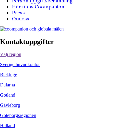
Personuppgiftsbehandling
Här finns Coompanion
Press
Om oss
Kontaktuppgifter
Välj region
Sverige huvudkontor
Blekinge
Dalarna
Gotland
Gävleborg
Göteborgsregionen
Halland