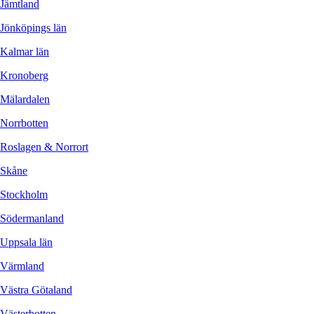
Jämtland
Jönköpings län
Kalmar län
Kronoberg
Mälardalen
Norrbotten
Roslagen & Norrort
Skåne
Stockholm
Södermanland
Uppsala län
Värmland
Västra Götaland
Västerbotten